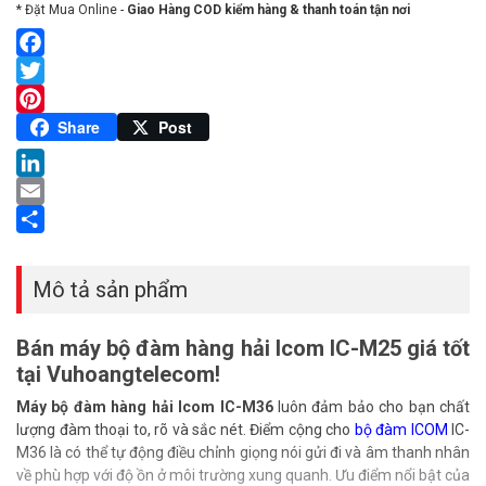
* Đặt Mua Online -
Giao Hàng COD kiểm hàng & thanh toán tận nơi
Facebook
Twitter
Pinterest
Share
Post
LinkedIn
Email
Share
Mô tả sản phẩm
Bán máy bộ đàm hàng hải Icom IC-M25 giá tốt
tại Vuhoangtelecom!
Máy bộ đàm hàng hải Icom IC-M36
luôn đảm bảo cho bạn chất
lượng đàm thoại to, rõ và sắc nét. Điểm cộng cho
bộ đàm ICOM
IC-
M36 là có thể tự động điều chỉnh giọng nói gửi đi và âm thanh nhân
về phù hợp với độ ồn ở môi trường xung quanh. Ưu điểm nổi bật của