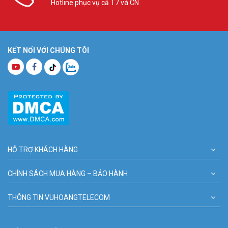
Hotline phục vụ cả T7 và CN
KẾT NỐI VỚI CHÚNG TÔI
HỖ TRỢ KHÁCH HÀNG
CHÍNH SÁCH MUA HÀNG – BẢO HÀNH
THÔNG TIN VUHOANGTELECOM