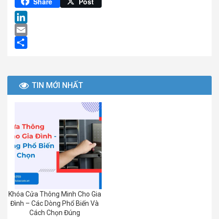
Pinterest
Share
Post
LinkedIn
Email
Share
TIN MỚI NHẤT
Khóa Cửa Thông Minh Cho Gia
Đình – Các Dòng Phổ Biến Và
Cách Chọn Đúng