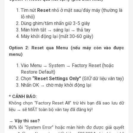
Tìm nút
Reset
nhỏ ở mặt sau/đáy máy (thường là
lỗ nhỏ)
Dùng ghim/tăm nhấn giữ 3-5 giây
Màn hình tắt → sáng lại → thả tay
Máy khởi động lại (mất 30-60 giây)
Option 2: Reset qua Menu (nếu máy còn vào được
menu)
Vào Menu → System → Factory Reset (hoặc
Restore Default)
Chọn
“Reset Settings Only”
(GIỮ dữ liệu vân tay)
Nhấn OK → chờ máy khởi động lại
* CẢNH BÁO:
Không chọn “Factory Reset All” trừ khi bạn đã sao lưu dữ
liệu → sẽ MẤT toàn bộ vân tay đã đăng ký!
→ Vậy thì sao?
80% lỗi “System Error” hoặc màn hình đơ được giải quyết