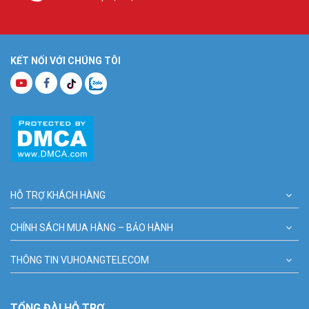
KẾT NỐI VỚI CHÚNG TÔI
HỖ TRỢ KHÁCH HÀNG
CHÍNH SÁCH MUA HÀNG – BẢO HÀNH
THÔNG TIN VUHOANGTELECOM
TỔNG ĐÀI HỖ TRỢ