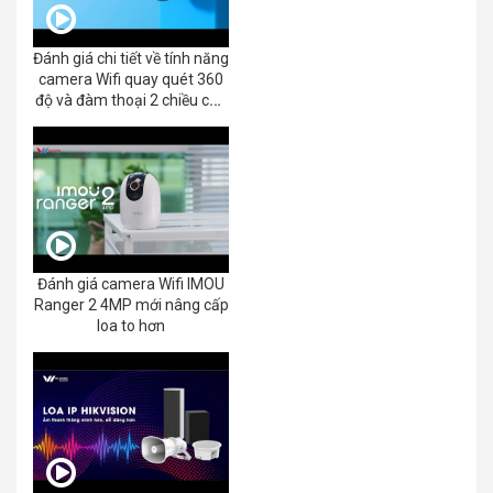
Đánh giá chi tiết về tính năng
camera Wifi quay quét 360
độ và đàm thoại 2 chiều của
EZVIZ C8C 2K+/3K
Đánh giá camera Wifi IMOU
Ranger 2 4MP mới nâng cấp
loa to hơn