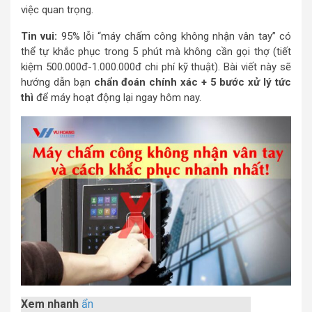
việc quan trọng.
Tin vui:
95% lỗi “máy chấm công không nhận vân tay” có
thể tự khắc phục trong 5 phút mà không cần gọi thợ (tiết
kiệm 500.000đ-1.000.000đ chi phí kỹ thuật). Bài viết này sẽ
hướng dẫn bạn
chẩn đoán chính xác + 5 bước xử lý tức
thì
để máy hoạt động lại ngay hôm nay.
Xem nhanh
ẩn