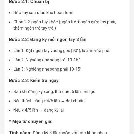
Bước 2.1: Chuẩn bị
Rửa tay sạch, lau khô hoàn toàn
Chọn 2-3 ngón tay khỏe (ngón trỏ + ngón giữa tay phải,
thêm ngón trỏ tay trái)
Bước 2.2: Đăng ký mỗi ngón tay 3 lần
Lần 1:
Đặt ngón tay vuông góc (90°), lực ấn vừa phải
Lần 2:
Nghiêng nhẹ sang trái 10-15°
Lần 3:
Nghiêng nhẹ sang phải 10-15°
Bước 2.3: Kiểm tra ngay
Sau khi đăng ký xong, thử quét 5 lần liên tục
Nếu thành công ≥ 4/5 lần → đạt chuẩn
Nếu < 4/5 lần → đăng ký lại
* Mẹo từ chuyên gia:
Tính năng:
Đăng ký 3 lần/ngón với góc khác nhau