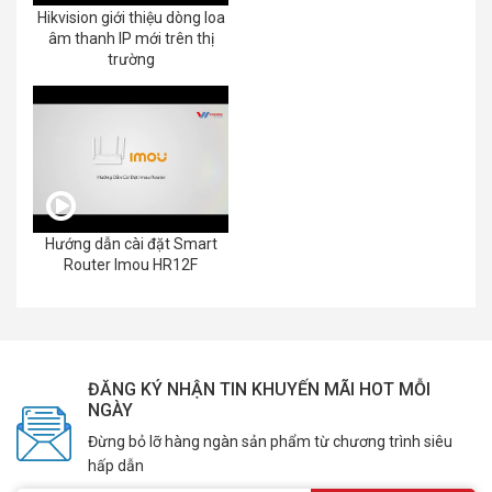
Hikvision giới thiệu dòng loa
âm thanh IP mới trên thị
trường
Hướng dẫn cài đặt Smart
Router Imou HR12F
ĐĂNG KÝ NHẬN TIN KHUYẾN MÃI HOT MỖI
NGÀY
Đừng bỏ lỡ hàng ngàn sản phẩm từ chương trình siêu
hấp dẫn