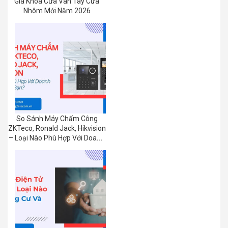
Giá Khóa Cửa Vân Tay Cửa
Nhôm Mới Năm 2026
So Sánh Máy Chấm Công
ZKTeco, Ronald Jack, Hikvision
– Loại Nào Phù Hợp Với Doanh
Nghiệp Của Bạn?