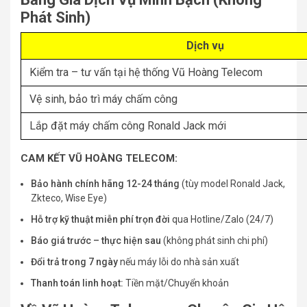
Phát Sinh)
Dịch vụ
Kiểm tra – tư vấn tại hệ thống Vũ Hoàng Telecom
Vệ sinh, bảo trì máy chấm công
Lắp đặt máy chấm công Ronald Jack mới
CAM KẾT VŨ HOÀNG TELECOM:
Bảo hành chính hãng 12-24 tháng
(tùy model Ronald Jack,
Zkteco, Wise Eye)
Hỗ trợ kỹ thuật miễn phí trọn đời
qua Hotline/Zalo (24/7)
Báo giá trước – thực hiện sau
(không phát sinh chi phí)
Đổi trả trong 7 ngày
nếu máy lỗi do nhà sản xuất
Thanh toán linh hoạt:
Tiền mặt/Chuyển khoản