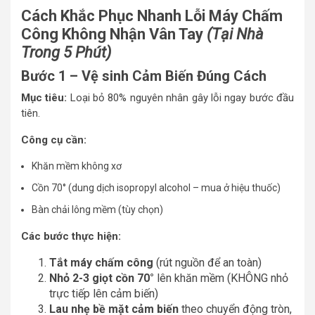
Cách Khắc Phục Nhanh Lỗi Máy Chấm
Công Không Nhận Vân Tay
(Tại Nhà
Trong 5 Phút)
Bước 1 – Vệ sinh Cảm Biến Đúng Cách
Mục tiêu:
Loại bỏ 80% nguyên nhân gây lỗi ngay bước đầu
tiên.
Công cụ cần:
Khăn mềm không xơ
Cồn 70° (dung dịch isopropyl alcohol – mua ở hiệu thuốc)
Bàn chải lông mềm (tùy chọn)
Các bước thực hiện:
Tắt máy chấm công
(rút nguồn để an toàn)
Nhỏ 2-3 giọt cồn 70°
lên khăn mềm (KHÔNG nhỏ
trực tiếp lên cảm biến)
Lau nhẹ bề mặt cảm biến
theo chuyển động tròn,