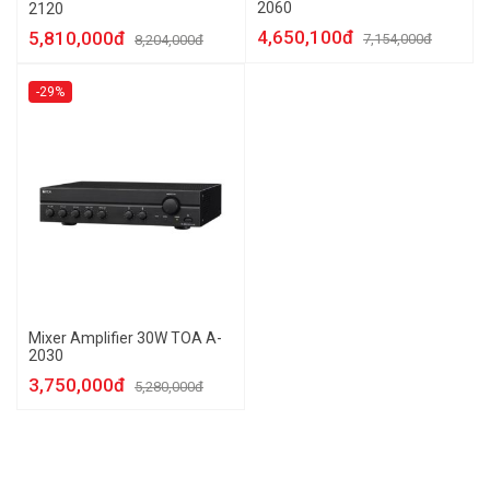
2060
2120
4,650,100đ
5,810,000đ
7,154,000đ
8,204,000đ
-29%
Mixer Amplifier 30W TOA A-
2030
3,750,000đ
5,280,000đ