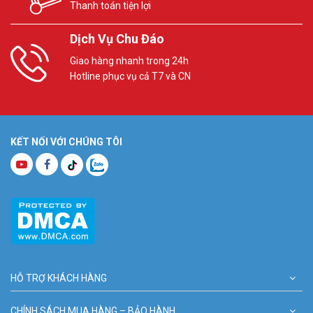
Thanh toán tiện lợi
Dịch Vụ Chu Đáo
Giao hàng nhanh trong 24h
Hotline phục vụ cả T7 và CN
KẾT NỐI VỚI CHÚNG TÔI
HỖ TRỢ KHÁCH HÀNG
CHÍNH SÁCH MUA HÀNG – BẢO HÀNH