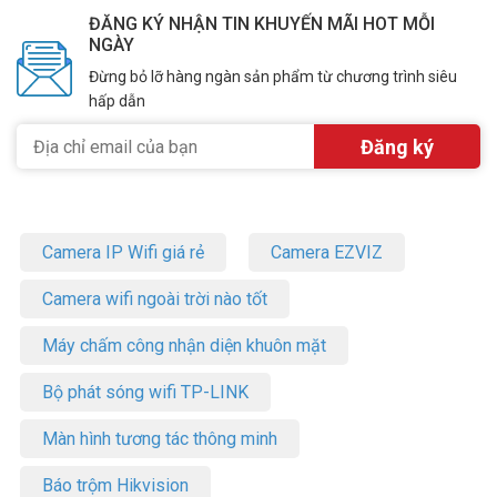
ĐĂNG KÝ NHẬN TIN KHUYẾN MÃI HOT MỖI
NGÀY
Đừng bỏ lỡ hàng ngàn sản phẩm từ chương trình siêu
hấp dẫn
Camera IP Wifi giá rẻ
Camera EZVIZ
Camera wifi ngoài trời nào tốt
Máy chấm công nhận diện khuôn mặt
Bộ phát sóng wifi TP-LINK
Màn hình tương tác thông minh
Báo trộm Hikvision