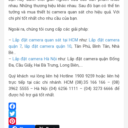
nhau. Những thương hiệu khác nhau. Sau đó bạn có thể tin
tưởng và mua thiết bị camera quan sát cho hiệu quả. Với
chi phí tốt nhất cho nhu cầu của bạn.
Ngoài ra, chúng tôi cung cấp các giải pháp:
–
Lắp đặt camera quan sát tại HCM
như:
Lắp đặt camera
quận 7
,
lắp đặt camera quận 10
, Tân Phú, Bình Tân, Nhà
Bè…
–
Lắp đặt camera Hà Nội
như: Lắp đặt camera quận Đống
Đa, Cầu Giấy, Hai Bà Trưng, Long Biên,….
Quý khách vui lòng liên hệ Hotline 1900 9259 hoặc liên hệ
trực tiếp tại các chi nhánh. HCM (08).35 166 166 – (08)
3962 5555 – Hà Nội (04) 6256 1111 – (04) 3273 6666 để
được hỗ trợ giá tốt nhất.
Facebook
Twitter