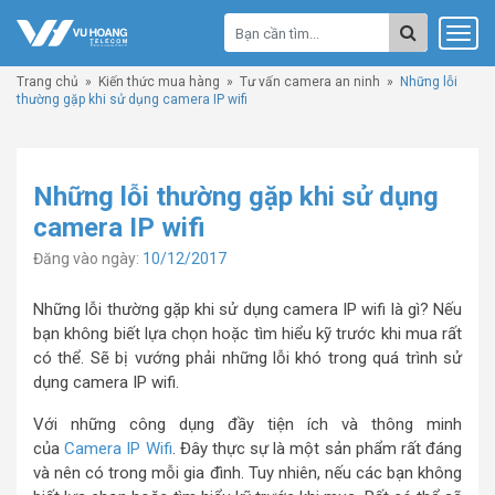
Trang chủ
»
Kiến thức mua hàng
»
Tư vấn camera an ninh
»
Những lỗi
thường gặp khi sử dụng camera IP wifi
Những lỗi thường gặp khi sử dụng
camera IP wifi
Đăng vào ngày:
10/12/2017
Những lỗi thường gặp khi sử dụng camera IP wifi là gì? Nếu
bạn không biết lựa chọn hoặc tìm hiểu kỹ trước khi mua rất
có thể. Sẽ bị vướng phải những lỗi khó trong quá trình sử
dụng camera IP wifi.
Với những công dụng đầy tiện ích và thông minh
của
Camera IP Wifi
. Đây thực sự là một sản phẩm rất đáng
và nên có trong mỗi gia đình. Tuy nhiên, nếu các bạn không