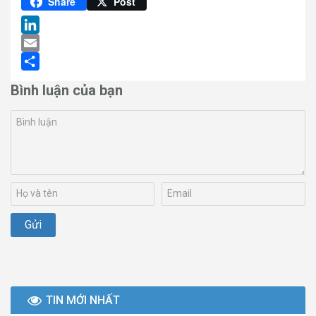
Pinterest
Share
Post
LinkedIn
Email
Share
Bình luận của bạn
TIN MỚI NHẤT