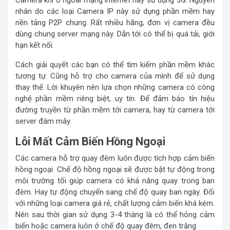
Camera khi ở ngoài mạng internet hay sử dụng 3G. Nguyên
nhân do các loại Camera IP này sử dụng phần mềm hay
nền tảng P2P chung. Rất nhiều hãng, đơn vị camera đều
dùng chung server mạng này. Dẫn tới có thể bị quá tải, giới
hạn kết nối.
Cách giải quyết các bạn có thể tìm kiếm phần mềm khác
tương tự. Cũng hỗ trợ cho camera của mình để sử dụng
thay thế. Lời khuyên nên lựa chọn những camera có công
nghệ phần mềm riêng biệt, uy tín. Để đảm báo tín hiệu
đường truyền từ phần mềm tới camera, hay từ camera tới
server đám mây.
Lỗi Mất Cảm Biến Hồng Ngoại
Các camera hỗ trợ quay đêm luôn được tích hợp cảm biến
hồng ngoại. Chế độ hồng ngoại sẽ được bật tự động trong
môi trường tối giúp camera có khả năng quay trong ban
đêm. Hay tự động chuyển sang chế độ quay ban ngày. Đối
với những loại camera giá rẻ, chất lượng cảm biến khá kém.
Nên sau thời gian sử dụng 3-4 tháng là có thể hỏng cảm
biến hoặc camera luôn ở chế độ quay đêm, đen trắng.