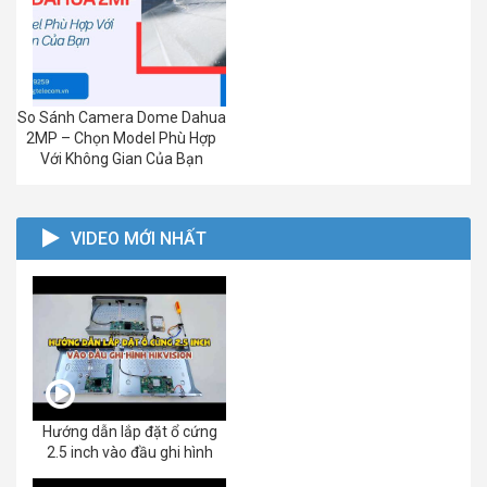
So Sánh Camera Dome Dahua
2MP – Chọn Model Phù Hợp
Với Không Gian Của Bạn
VIDEO MỚI NHẤT
Hướng dẫn lắp đặt ổ cứng
2.5 inch vào đầu ghi hình