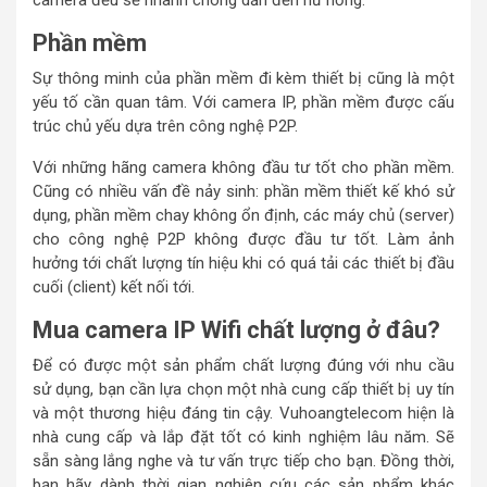
camera đều sẽ nhanh chóng dẫn đến hư hỏng.
Phần mềm
Sự thông minh của phần mềm đi kèm thiết bị cũng là một
yếu tố cần quan tâm. Với camera IP, phần mềm được cấu
trúc chủ yếu dựa trên công nghệ P2P.
Với những hãng camera không đầu tư tốt cho phần mềm.
Cũng có nhiều vấn đề nảy sinh: phần mềm thiết kế khó sử
dụng, phần mềm chay không ổn định, các máy chủ (server)
cho công nghệ P2P không được đầu tư tốt. Làm ảnh
hưởng tới chất lượng tín hiệu khi có quá tải các thiết bị đầu
cuối (client) kết nối tới.
Mua camera IP Wifi chất lượng ở đâu?
Để có được một sản phẩm chất lượng đúng với nhu cầu
sử dụng, bạn cần lựa chọn một nhà cung cấp thiết bị uy tín
và một thương hiệu đáng tin cậy. Vuhoangtelecom hiện là
nhà cung cấp và lắp đặt tốt có kinh nghiệm lâu năm. Sẽ
sẵn sàng lắng nghe và tư vấn trực tiếp cho bạn. Đồng thời,
bạn hãy dành thời gian nghiên cứu các sản phẩm khác