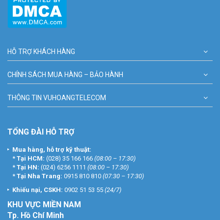
HỖ TRỢ KHÁCH HÀNG
CHÍNH SÁCH MUA HÀNG – BẢO HÀNH
THÔNG TIN VUHOANGTELECOM
TỔNG ĐÀI HỖ TRỢ
Mua hàng, hỗ trợ kỹ thuật:
*
Tại HCM:
(028) 35 166 166
(08:00 – 17:30)
*
Tại HN:
(024) 6256 1111
(08:00 – 17:30)
*
Tại Nha Trang:
0915 810 810
(07:30 – 17:30)
Khiếu nại, CSKH:
0902 51 53 55
(24/7)
KHU
VỰC MIỀN NAM
Tp. Hồ Chí Minh