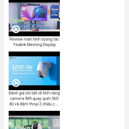
Review màn hình tương tác
Yealink Meeting Display
Đánh giá chi tiết về tính năng
camera Wifi quay quét 360
độ và đàm thoại 2 chiều của
EZVIZ C8C 2K+/3K