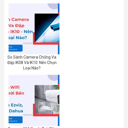
So Sánh Camera Chống Va
Đập IK08 Và IK10: Nên Chọn
Loại Nào?