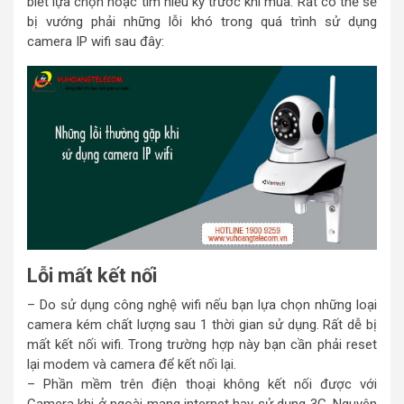
biết lựa chọn hoặc tìm hiểu kỹ trước khi mua. Rất có thể sẽ
bị vướng phải những lỗi khó trong quá trình sử dụng
camera IP wifi sau đây:
Lỗi mất kết nối
– Do sử dụng công nghệ wifi nếu bạn lựa chọn những loại
camera kém chất lượng sau 1 thời gian sử dụng. Rất dễ bị
mất kết nối wifi. Trong trường hợp này bạn cần phải reset
lại modem và camera để kết nối lại.
– Phần mềm trên điện thoại không kết nối được với