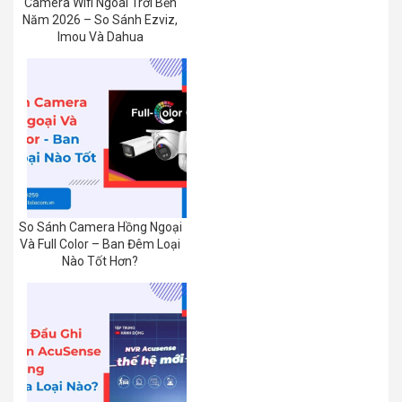
Camera Wifi Ngoài Trời Bền
Năm 2026 – So Sánh Ezviz,
Imou Và Dahua
So Sánh Camera Hồng Ngoại
Và Full Color – Ban Đêm Loại
Nào Tốt Hơn?