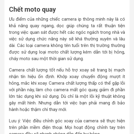
Chết moto quay
Ưu điểm của những chiếc camera ip thông minh này là có
khả năng quay ngang, dọc giúp chúng ta rất thuận tiện
trong việc quan sát được hết các ngóc ngách trong nhà và
việc sử dụng chức năng này sẽ khá thường xuyên và lâu
dài. Các loại camera không tên tuổi trên thị trường thường
được sử dụng loại moto chất lượng kém dẫn tới bị hỏng,
cháy moto sau một thời gian sử dụng.
Camera chất lượng tốt nếu hỗ trợ xoay sẽ trang bị mạch
nhận tín hiệu ổn định. Khớp xoay chuyển động mượt ít
hỏng, mắc khi xoay. Camera chất lượng thấp có thể gặp lỗi
với phần này, làm cho camera mất góc quay, giảm đi phần
lớn tác dụng khi sử dụng. Dù chỉ là một lỗi kỹ thuật không
gây mất hình. Nhưng dẫn tới việc bạn phải mang đi bảo
hành hoặc thậm chí thay mới.
Lưu ý: Việc điều chỉnh góc xoay của camera sẽ thực hiện
trên phần mềm điện thoại. Mọi hoạt động chỉnh tay trên