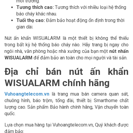
môi trường.
Tương thích cao:
Tương thích với nhiều loại hệ thống
báo cháy khác nhau.
Tuổi thọ cao:
Đảm bảo hoạt động ổn định trong thời
gian dài.
Nút ấn khẩn WISUALARM là một thiết bị không thể thiếu
trong bất kỳ hệ thống báo cháy nào. Hãy trang bị ngay cho
ngôi nhà, văn phòng hoặc nhà xưởng của bạn một
nút nhấn
WISUALARM
để đảm bảo an toàn cho mọi người và tài sản.
Địa chỉ bán nút ấn khẩn
WISUALARM chính hãng
Vuhoangtelecom.vn
là trang mua bán camera quan sát,
chuông hình, báo trộm, tổng đài, thiết bị Smarthome chất
lượng cao. Sản phẩm Bảo hành chính hãng, Vận chuyển toàn
quốc.
Lựa chọn mua hàng tại Vuhoangtelecom.vn, Quý khách được
đảm bảo: