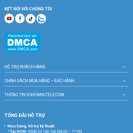
KẾT NỐI VỚI CHÚNG TÔI
HỖ TRỢ KHÁCH HÀNG
CHÍNH SÁCH MUA HÀNG – BẢO HÀNH
THÔNG TIN VUHOANGTELECOM
TỔNG ĐÀI HỖ TRỢ
Mua hàng, hỗ trợ kỹ thuật:
*
Tại HCM:
(028) 35 166 166
(08:00 – 17:30)