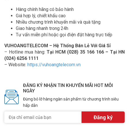
Hàng chính hãng có bảo hành
Giá hợp lý, chiết khấu cao
Nhiều chương trình khuyến mãi và quà tặng
Giao hàng nhanh trong 24h
Tư vấn miễn phí hoặc gọi điện đặt hàng trực tiếp
VUHOANGTELECOM – Hệ Thống Bán Lẻ Với Giá Sỉ
– Hotline mua hàng:
Tại HCM (028) 35 166 166 – Tại HN
(024) 6256 1111
– Website:
https://vuhoangtelecom.vn
ĐĂNG KÝ NHẬN TIN KHUYẾN MÃI HOT MỖI
NGÀY
Đừng bỏ lỡ hàng ngàn sản phẩm từ chương trình siêu
hấp dẫn