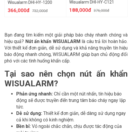
Wisualarm DHI-HY-C121
Wisualarm DHI-HY-1200
188,000đ
366,000đ
376,000đ
732,000đ
Bạn đang tìm kiếm một giải pháp báo cháy nhanh chóng và
hiệu quả?
Nút ấn khẩn WISUALARM
là câu trả lời hoàn hảo.
Với thiết kế đơn giản, dễ sử dụng và khả năng truyền tín hiệu
báo động nhanh chóng, WISUALARM giúp bạn chủ động đối
phó với các tình huống khẩn cấp.
Tại sao nên chọn nút ấn khẩn
WISUALARM?
Phản ứng nhanh:
Chỉ cần một nút nhấn, tín hiệu báo
động sẽ được truyền đến trung tâm báo cháy ngay lập
tức.
Dễ sử dụng:
Thiết kế đơn giản, dễ dàng sử dụng ngay
cả khi không có kinh nghiệm.
Bền bỉ:
Vỏ ngoài chắc chắn, chịu được tác động của