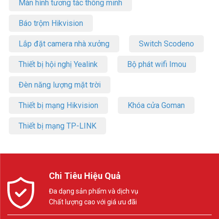
Màn hình tương tác thông minh
Báo trộm Hikvision
Lắp đặt camera nhà xưởng
Switch Scodeno
Thiết bị hội nghị Yealink
Bộ phát wifi Imou
Đèn năng lượng mặt trời
Thiết bị mạng Hikvision
Khóa cửa Goman
Thiết bị mạng TP-LINK
Chi Tiêu Hiệu Quả
Đa dạng sản phẩm và dịch vụ
Chất lượng cao với giá ưu đãi