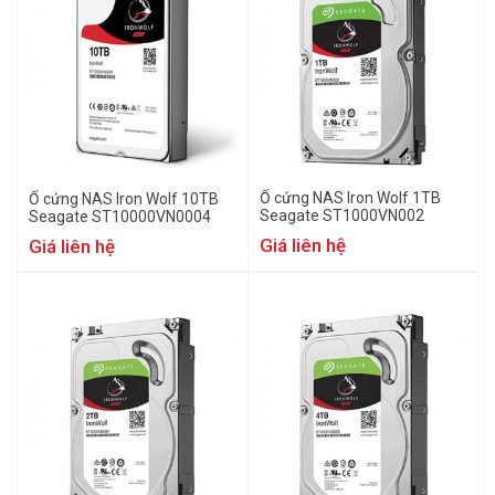
Ổ cứng NAS Iron Wolf 1TB
Ổ cứng NAS Iron Wolf 10TB
Seagate ST1000VN002
Seagate ST10000VN0004
Giá liên hệ
Giá liên hệ