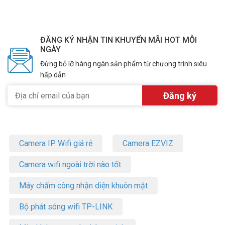
ĐĂNG KÝ NHẬN TIN KHUYẾN MÃI HOT MỖI
NGÀY
Đừng bỏ lỡ hàng ngàn sản phẩm từ chương trình siêu
hấp dẫn
Camera IP Wifi giá rẻ
Camera EZVIZ
Camera wifi ngoài trời nào tốt
Máy chấm công nhận diện khuôn mặt
Bộ phát sóng wifi TP-LINK