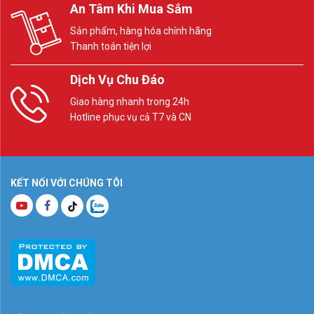
An Tâm Khi Mua Sắm
Sản phẩm, hàng hóa chính hãng
Thanh toán tiện lợi
Dịch Vụ Chu Đáo
Giao hàng nhanh trong 24h
Hotline phục vụ cả T7 và CN
KẾT NỐI VỚI CHÚNG TÔI