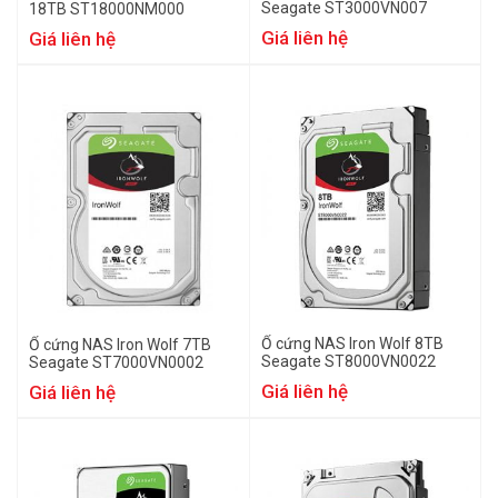
Seagate ST3000VN007
18TB ST18000NM000
Giá liên hệ
Giá liên hệ
Ổ cứng NAS Iron Wolf 8TB
Ổ cứng NAS Iron Wolf 7TB
Seagate ST8000VN0022
Seagate ST7000VN0002
Giá liên hệ
Giá liên hệ