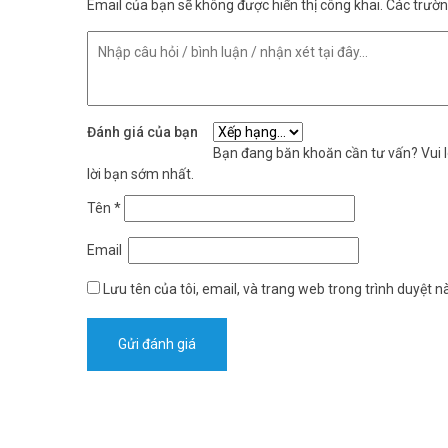
Email của bạn sẽ không được hiển thị công khai.
Các trườ
Đánh giá của bạn
Bạn đang băn khoăn cần tư vấn? Vui lò
lời bạn sớm nhất.
Tên
*
Email
Lưu tên của tôi, email, và trang web trong trình duyệt nà