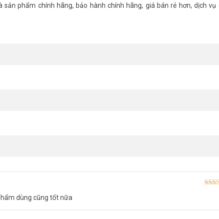
à sản phẩm chính hãng, bảo hành chính hãng, giá bán rẻ hơn, dịch v
Được
 phẩm dùng cũng tốt nữa
hạn