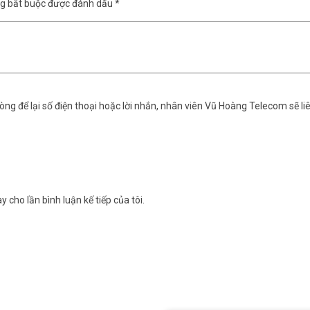
ng bắt buộc được đánh dấu
*
ng để lại số điện thoại hoặc lời nhắn, nhân viên Vũ Hoàng Telecom sẽ liê
y cho lần bình luận kế tiếp của tôi.