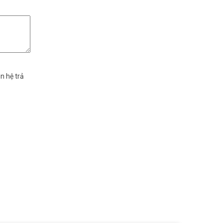
n hệ trả