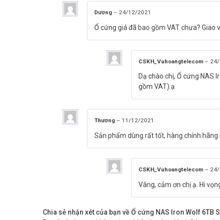
Dương
–
24/12/2021
Ổ cứng giá đã bao gồm VAT chưa? Giao v
CSKH_Vuhoangtelecom
–
24/
Dạ chào chị, Ổ cứng NAS 
gồm VAT) ạ
Thương
–
11/12/2021
Sản phẩm dùng rất tốt, hàng chính hãng
CSKH_Vuhoangtelecom
–
24/
Vâng, cảm ơn chị ạ. Hi vọ
Chia sẻ nhận xét của bạn về Ổ cứng NAS Iron Wolf 6T