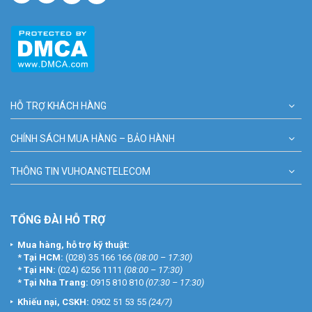
HỖ TRỢ KHÁCH HÀNG
CHÍNH SÁCH MUA HÀNG – BẢO HÀNH
THÔNG TIN VUHOANGTELECOM
TỔNG ĐÀI HỖ TRỢ
Mua hàng, hỗ trợ kỹ thuật:
*
Tại HCM:
(028) 35 166 166
(08:00 – 17:30)
*
Tại HN:
(024) 6256 1111
(08:00 – 17:30)
*
Tại Nha Trang:
0915 810 810
(07:30 – 17:30)
Khiếu nại, CSKH:
0902 51 53 55
(24/7)