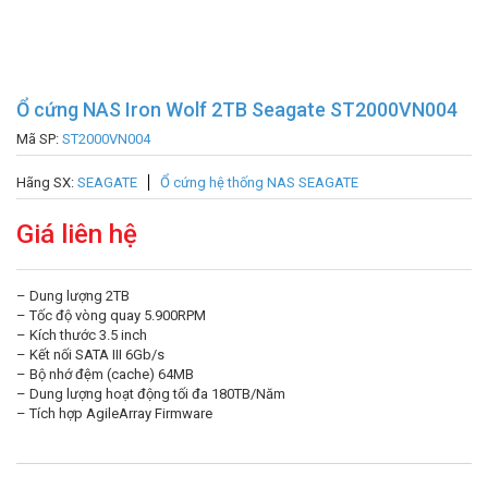
Ổ cứng NAS Iron Wolf 2TB Seagate ST2000VN004
Mã SP:
ST2000VN004
Hãng SX:
SEAGATE
Ổ cứng hệ thống NAS SEAGATE
Giá liên hệ
– Dung lượng 2TB
– Tốc độ vòng quay 5.900RPM
– Kích thước 3.5 inch
– Kết nối SATA III 6Gb/s
– Bộ nhớ đệm (cache) 64MB
– Dung lượng hoạt động tối đa 180TB/Năm
– Tích hợp AgileArray Firmware