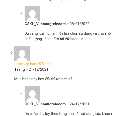
CSKH_Vuhoangtelecom
–
08/01/2022
Dạ vâng, cảm ơn anh đã lựa chọn sử dụng và phản hồi
chất lượng sản phẩm tại Vũ Hoàng ạ
Được xếp hạng
5
5 sao
Trang
–
24/12/2021
Mua hãng này hay WD thì tốt hơn ạ?
CSKH_Vuhoangtelecom
–
24/12/2021
Dạ chào chị, tùy theo từng nhu cầu sử dụng của khách