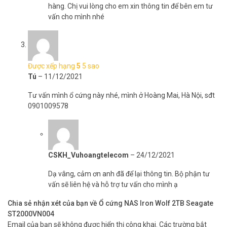
hàng. Chị vui lòng cho em xin thông tin để bên em tư
vấn cho mình nhé
Được xếp hạng
5
5 sao
Tú
–
11/12/2021
Tư vấn mình ổ cứng này nhé, mình ở Hoàng Mai, Hà Nội, sđt
0901009578
CSKH_Vuhoangtelecom
–
24/12/2021
Dạ vâng, cảm ơn anh đã để lại thông tin. Bộ phận tư
vấn sẽ liên hệ và hỗ trợ tư vấn cho mình ạ
Chia sẻ nhận xét của bạn về Ổ cứng NAS Iron Wolf 2TB Seagate
ST2000VN004
Email của bạn sẽ không được hiển thị công khai.
Các trường bắt