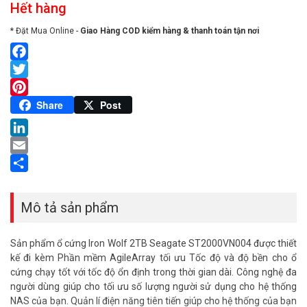
Hết hàng
* Đặt Mua Online -
Giao Hàng COD kiểm hàng & thanh toán tận nơi
Facebook
Twitter
Pinterest
Share
Post
LinkedIn
Email
Share
Mô tả sản phẩm
Sản phẩm ổ cứng Iron Wolf 2TB Seagate ST2000VN004 được thiết
kế đi kèm Phần mềm AgileArray tối ưu Tốc độ và độ bền cho ổ
cứng chạy tốt với tốc độ ổn định trong thời gian dài. Công nghệ đa
người dùng giúp cho tối ưu số lượng người sử dụng cho hệ thống
NAS của bạn. Quản lí điện năng tiên tiến giúp cho hệ thống của bạn