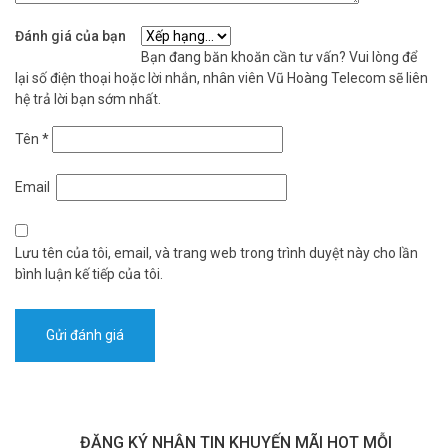
Đánh giá của bạn
Bạn đang băn khoăn cần tư vấn? Vui lòng để
lại số điện thoại hoặc lời nhắn, nhân viên Vũ Hoàng Telecom sẽ liên
hệ trả lời bạn sớm nhất.
Tên
*
Email
Lưu tên của tôi, email, và trang web trong trình duyệt này cho lần
bình luận kế tiếp của tôi.
ĐĂNG KÝ NHẬN TIN KHUYẾN MÃI HOT MỖI