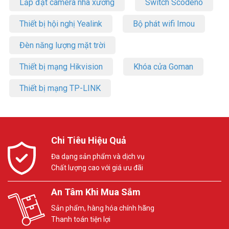
Lắp đặt camera nhà xưởng
Switch Scodeno
Thiết bị hội nghị Yealink
Bộ phát wifi Imou
Đèn năng lượng mặt trời
Thiết bị mạng Hikvision
Khóa cửa Goman
Thiết bị mạng TP-LINK
Chi Tiêu Hiệu Quả
Đa dạng sản phẩm và dịch vụ
Chất lượng cao với giá ưu đãi
An Tâm Khi Mua Sắm
Sản phẩm, hàng hóa chính hãng
Thanh toán tiện lợi