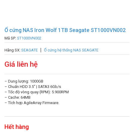
Ổ cứng NAS Iron Wolf 1TB Seagate ST1000VN002
Mã SP:
ST1000VN002
Hãng SX:
SEAGATE
Ổ cứng hệ thống NAS SEAGATE
Giá liên hệ
– Dung lượng: 1000GB
– Chuẩn HDD 3.5″ | SATA3 6Gb/s
– Tốc độ vòng quay (RPM): 5.900RPM
– Cache: 64MB
– Tích hợp AgileArray Firmware.
Hết hàng