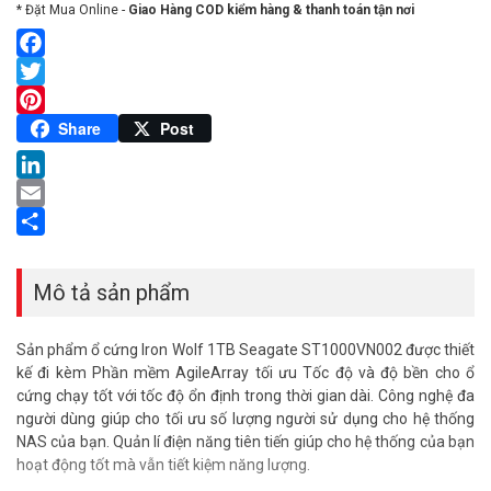
* Đặt Mua Online -
Giao Hàng COD kiểm hàng & thanh toán tận nơi
Facebook
Twitter
Pinterest
Share
Post
LinkedIn
Email
Share
Mô tả sản phẩm
Sản phẩm ổ cứng Iron Wolf 1TB Seagate ST1000VN002 được thiết
kế đi kèm Phần mềm AgileArray tối ưu Tốc độ và độ bền cho ổ
cứng chạy tốt với tốc độ ổn định trong thời gian dài. Công nghệ đa
người dùng giúp cho tối ưu số lượng người sử dụng cho hệ thống
NAS của bạn. Quản lí điện năng tiên tiến giúp cho hệ thống của bạn
hoạt động tốt mà vẫn tiết kiệm năng lượng.