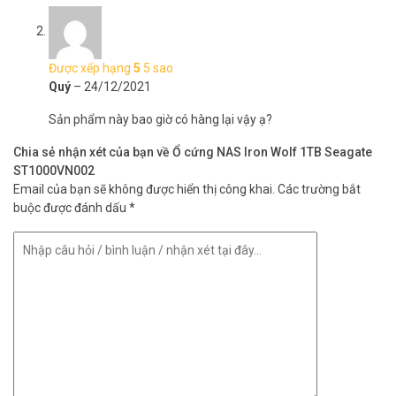
Được xếp hạng
5
5 sao
Quý
–
24/12/2021
Sản phẩm này bao giờ có hàng lại vậy ạ?
Chia sẻ nhận xét của bạn về Ổ cứng NAS Iron Wolf 1TB Seagate
ST1000VN002
Email của bạn sẽ không được hiển thị công khai.
Các trường bắt
buộc được đánh dấu
*