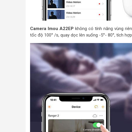
Camera Imou A22EP
không có tính năng vùng riên
tốc độ 100° /s, quay dọc lên xuống -5°- 80°, tích hợ