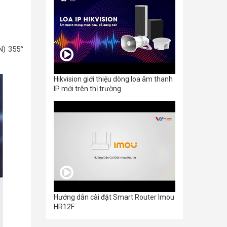
N) 355°
Hikvision giới thiệu dòng loa âm thanh
IP mới trên thị trường
Hướng dẫn cài đặt Smart Router Imou
HR12F