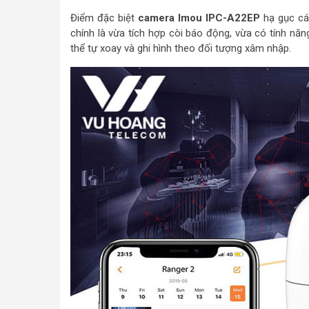
Điểm đặc biệt
camera Imou IPC-A22EP
hạ gục cá
chính là vừa tích hợp còi báo động, vừa có tính n
thể tự xoay và ghi hình theo đối tượng xâm nhập.