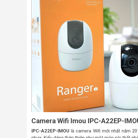
Camera Wifi Imou IPC-A22EP-IMO
IPC-A22EP-IMOU
là camera Wifi mới nhất năm 2019
nhựa. Kiểu dáng thân thiện như một món nội thất nhỏ