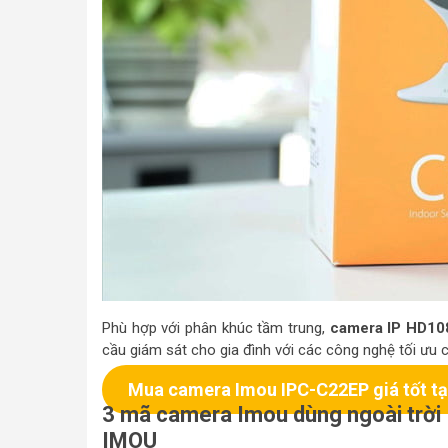
Phù hợp với phân khúc tầm trung,
camera IP HD10
cầu giám sát cho gia đình với các công nghệ tối ưu 
Mua camera Imou IPC-C22EP giá tốt tạ
3 mã camera Imou dùng ngoài trờ
IMOU