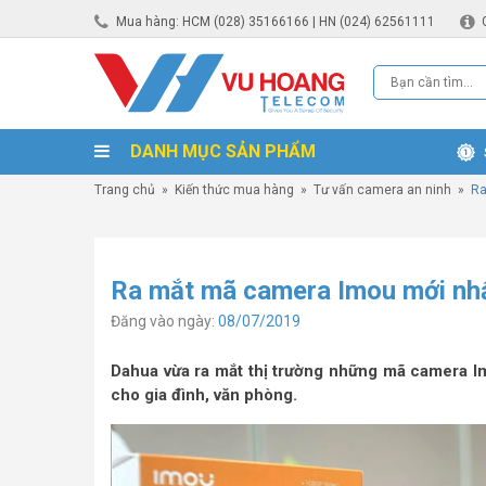
Mua hàng: HCM (028) 35166166 | HN (024) 62561111
DANH MỤC SẢN PHẨM
Trang chủ
»
Kiến thức mua hàng
»
Tư vấn camera an ninh
»
Ra
Ra mắt mã camera Imou mới nh
Đăng vào ngày:
08/07/2019
Dahua vừa ra mắt thị trường những mã camera I
cho gia đình, văn phòng.