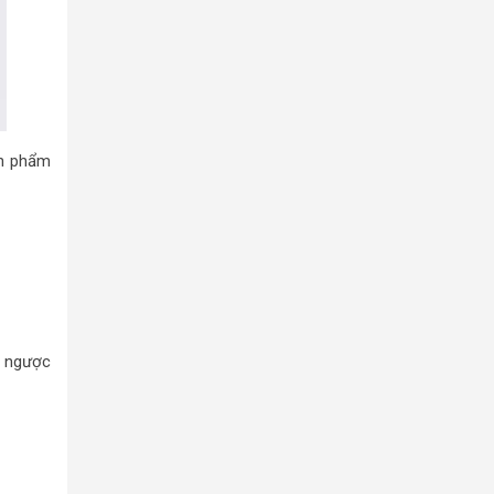
ản phẩm
g ngược