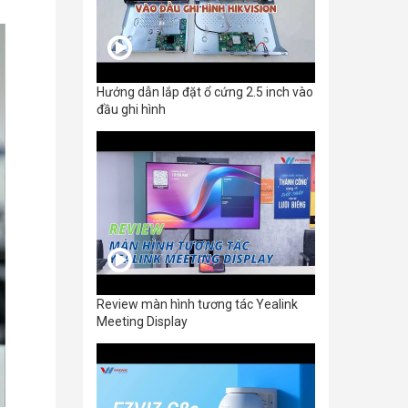
Hướng dẫn lắp đặt ổ cứng 2.5 inch vào
đầu ghi hình
Review màn hình tương tác Yealink
Meeting Display