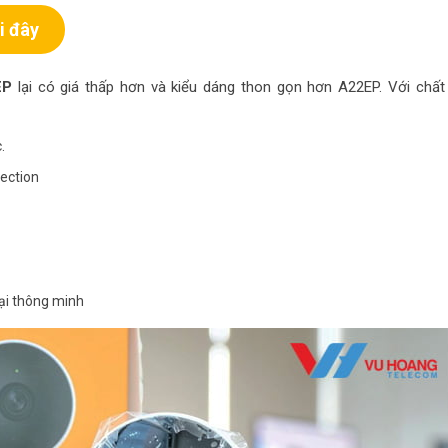
i đây
EP
lại có giá thấp hơn và kiểu dáng thon gọn hơn A22EP. Với chất 
.
ection
ại thông minh