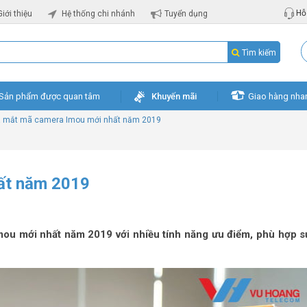
Hỗ 
Giới thiệu
Hệ thống chi nhánh
Tuyển dụng
Tìm kiếm
Sản phẩm được quan tâm
Khuyến mãi
Giao hàng nha
 mắt mã camera Imou mới nhất năm 2019
ất năm 2019
mou mới nhất năm 2019 với nhiều tính năng ưu điểm, phù hợp 