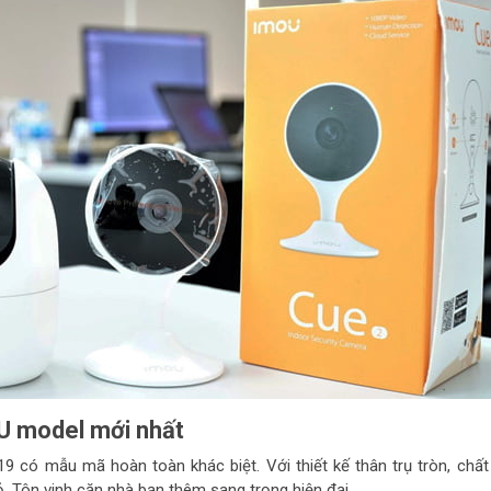
U
model mới nhất
 có mẫu mã hoàn toàn khác biệt. Với thiết kế thân trụ tròn, chất 
. Tôn vinh căn nhà bạn thêm sang trọng hiện đại .