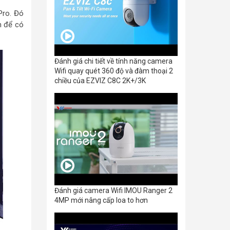
Pro. Đó
n để có
Đánh giá chi tiết về tính năng camera
Wifi quay quét 360 độ và đàm thoại 2
chiều của EZVIZ C8C 2K+/3K
Đánh giá camera Wifi IMOU Ranger 2
4MP mới nâng cấp loa to hơn