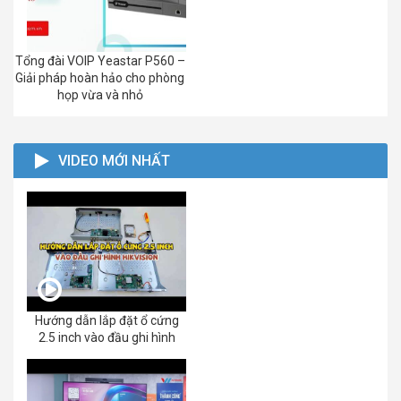
Tổng đài VOIP Yeastar P560 –
Giải pháp hoàn hảo cho phòng
họp vừa và nhỏ
VIDEO MỚI NHẤT
Hướng dẫn lắp đặt ổ cứng
2.5 inch vào đầu ghi hình