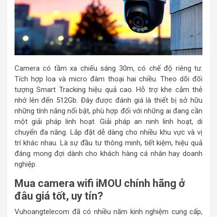
Camera có tầm xa chiếu sáng 30m, có chế độ riêng tư.
Tích hợp loa và micro đàm thoại hai chiều. Theo dõi đối
tượng Smart Tracking hiệu quả cao. Hỗ trợ khe cắm thẻ
nhớ lên đến 512Gb. Đây được đánh giá là thiết bị sở hữu
những tính năng nổi bật, phù hợp đối với những ai đang cần
một giải pháp linh hoạt. Giải pháp an ninh linh hoạt, di
chuyển đa năng. Lắp đặt dễ dàng cho nhiều khu vực và vị
trí khác nhau. Là sự đầu tư thông minh, tiết kiệm, hiệu quả
đáng mong đợi dành cho khách hàng cá nhân hay doanh
nghiệp.
Mua camera wifi iMOU chính hãng ở
đâu giá tốt, uy tín?
Vuhoangtelecom đã có nhiều năm kinh nghiệm cung cấp,