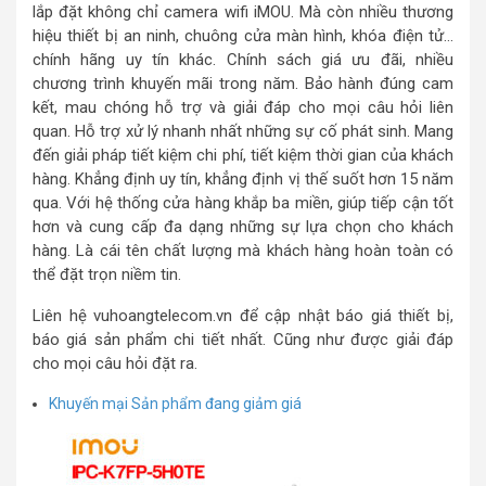
lắp đặt không chỉ camera wifi iMOU. Mà còn nhiều thương
hiệu thiết bị an ninh, chuông cửa màn hình, khóa điện tử…
chính hãng uy tín khác. Chính sách giá ưu đãi, nhiều
chương trình khuyến mãi trong năm. Bảo hành đúng cam
kết, mau chóng hỗ trợ và giải đáp cho mọi câu hỏi liên
quan. Hỗ trợ xử lý nhanh nhất những sự cố phát sinh. Mang
đến giải pháp tiết kiệm chi phí, tiết kiệm thời gian của khách
hàng. Khẳng định uy tín, khẳng định vị thế suốt hơn 15 năm
qua. Với hệ thống cửa hàng khắp ba miền, giúp tiếp cận tốt
hơn và cung cấp đa dạng những sự lựa chọn cho khách
hàng. Là cái tên chất lượng mà khách hàng hoàn toàn có
thể đặt trọn niềm tin.
Liên hệ vuhoangtelecom.vn để cập nhật báo giá thiết bị,
báo giá sản phẩm chi tiết nhất. Cũng như được giải đáp
cho mọi câu hỏi đặt ra.
Khuyến mại
Sản phẩm đang giảm giá