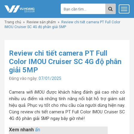
Trang chủ
»
Review sản phẩm
»
Review chi tiết camera PT Full Color
IMOU Cruiser SC 4G độ phân giải 5MP
Review chi tiết camera PT Full
Color IMOU Cruiser SC 4G độ phân
giải 5MP
Đăng vào ngày:
07/01/2025
Camera wifi iMOU được khách hàng đánh giá cao nhờ có
nhiều ưu điểm và những tính năng nổi bật hỗ trợ giám sát
hiệu quả. Phục vụ tốt cho nhu cầu của người dùng hiện nay.
Cùng review chi tiết camera PT Full Color IMOU Cruiser SC
4G độ phân giải 5MP ngay bây giờ nhé!
Xem nhanh
ẩn