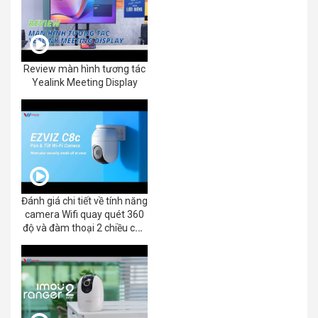
Review màn hình tương tác
Yealink Meeting Display
Đánh giá chi tiết về tính năng
camera Wifi quay quét 360
độ và đàm thoại 2 chiều của
EZVIZ C8C 2K+/3K