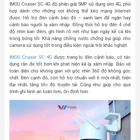
IMOU Cruiser SC 4G độ phân giải 5MP sử dụng sim 4G, phù
hợp dành cho những nơi không thể kéo mạng Internet
được. Hỗ trợ đèn cảnh báo đỏ – xanh lam để ngăn hay
cảnh báo người lạ xâm nhập. Đồng thời hỗ trợ đến 4 chế
độ nhìn ban đêm, ghi hình rõ nét như ban ngày kể cả khi
trong bóng tối. Khả năng chống nước chống bụi giúp cho
camera sử dụng tốt trong điều kiện ngoài trời khắc nghiệt.
IMOU Cruiser SC 4G
được trang bị đèn cảnh báo, có tác
dụng răn đe tốt hơn khi phát hiện kẻ lạ xâm nhập. Bảo vệ
toàn diện cho không gian với góc nhìn 360 độ không góc
chết. Bên cạnh đó, còn hỗ trợ chuẩn wifi 6 mới nhất, hiện
đại nhất, tăng tốc độ truyền tải. Cũng như giúp cho quá
trình ghi hình an toàn hơn, ổn định hơn.