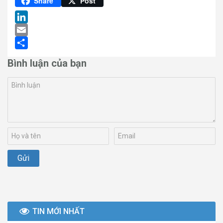
Pinterest
Share
Post
LinkedIn
Email
Share
Bình luận của bạn
TIN MỚI NHẤT