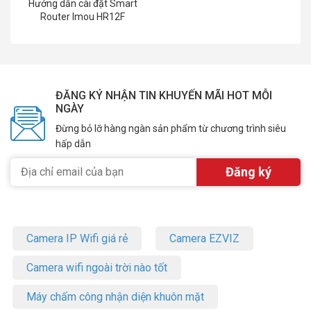
Hướng dẫn cài đặt Smart
Router Imou HR12F
ĐĂNG KÝ NHẬN TIN KHUYẾN MÃI HOT MỖI
NGÀY
Đừng bỏ lỡ hàng ngàn sản phẩm từ chương trình siêu
hấp dẫn
Camera IP Wifi giá rẻ
Camera EZVIZ
Camera wifi ngoài trời nào tốt
Máy chấm công nhận diện khuôn mặt