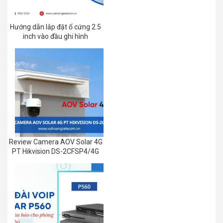
Hướng dẫn lắp đặt ổ cứng 2.5
inch vào đầu ghi hình
Review Camera AOV Solar 4G
PT Hikvision DS-2CFSP4/4G