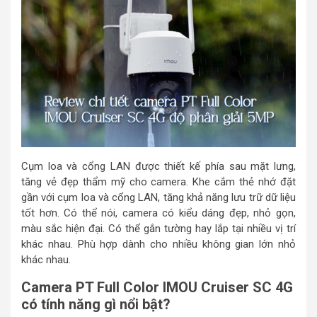
Cụm loa và cổng LAN được thiết kế phía sau mặt lưng,
tăng vẻ đẹp thẩm mỹ cho camera. Khe cắm thẻ nhớ đặt
gần với cụm loa và cổng LAN, tăng khả năng lưu trữ dữ liệu
tốt hơn. Có thể nói, camera có kiểu dáng đẹp, nhỏ gọn,
màu sắc hiện đại. Có thể gắn tường hay lắp tại nhiều vị trí
khác nhau. Phù hợp dành cho nhiều không gian lớn nhỏ
khác nhau.
Camera PT Full Color IMOU Cruiser SC 4G
có tính năng gì nổi bật?