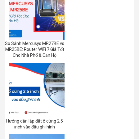
So Sánh Mercusys MR27BE vs
MR25BE: Router WiFi 7 Giá Tốt
Cho Nhà Phố & Căn Hộ
Hướng dẫn lắp đặt ổ cứng 2.5
inch vào đầu ghi hình