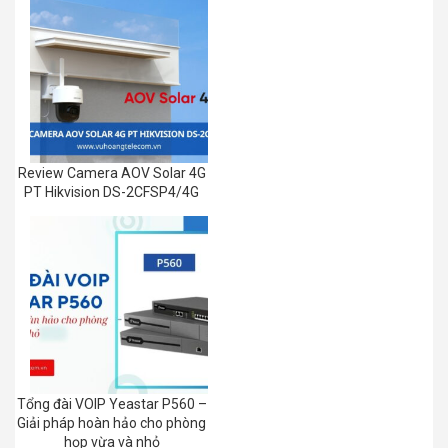
Review Camera AOV Solar 4G
PT Hikvision DS-2CFSP4/4G
Tổng đài VOIP Yeastar P560 –
Giải pháp hoàn hảo cho phòng
họp vừa và nhỏ