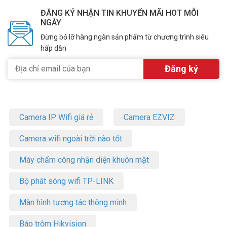
ĐĂNG KÝ NHẬN TIN KHUYẾN MÃI HOT MỖI
NGÀY
Đừng bỏ lỡ hàng ngàn sản phẩm từ chương trình siêu
hấp dẫn
Camera IP Wifi giá rẻ
Camera EZVIZ
Camera wifi ngoài trời nào tốt
Máy chấm công nhận diện khuôn mặt
Bộ phát sóng wifi TP-LINK
Màn hình tương tác thông minh
Báo trộm Hikvision