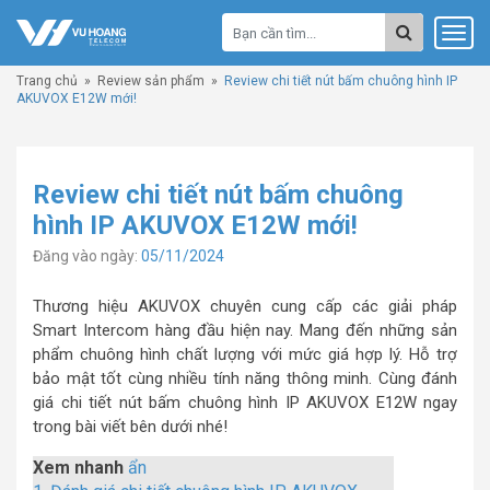
Trang chủ
»
Review sản phẩm
»
Review chi tiết nút bấm chuông hình IP
AKUVOX E12W mới!
Review chi tiết nút bấm chuông
hình IP AKUVOX E12W mới!
Đăng vào ngày:
05/11/2024
Thương hiệu AKUVOX chuyên cung cấp các giải pháp
Smart Intercom hàng đầu hiện nay. Mang đến những sản
phẩm chuông hình chất lượng với mức giá hợp lý. Hỗ trợ
bảo mật tốt cùng nhiều tính năng thông minh. Cùng đánh
giá chi tiết nút bấm chuông hình IP AKUVOX E12W ngay
trong bài viết bên dưới nhé!
Xem nhanh
ẩn