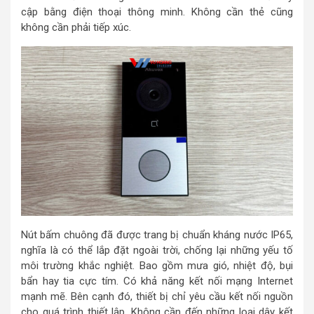
cập bằng điện thoại thông minh. Không cần thẻ cũng
không cần phải tiếp xúc.
Nút bấm chuông đã được trang bị chuẩn kháng nước IP65,
nghĩa là có thể lắp đặt ngoài trời, chống lại những yếu tố
môi trường khắc nghiệt. Bao gồm mưa gió, nhiệt độ, bụi
bẩn hay tia cực tím. Có khả năng kết nối mạng Internet
mạnh mẽ. Bên cạnh đó, thiết bị chỉ yêu cầu kết nối nguồn
cho quá trình thiết lập. Không cần đến những loại dây kết