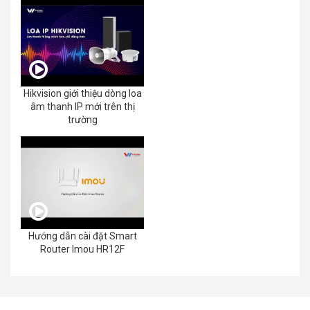
Hikvision giới thiệu dòng loa
âm thanh IP mới trên thị
trường
Hướng dẫn cài đặt Smart
Router Imou HR12F