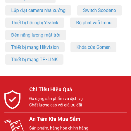
Lắp đặt camera nhà xưởng
Switch Scodeno
Thiết bị hội nghị Yealink
Bộ phát wifi Imou
Đèn năng lượng mặt trời
Thiết bị mạng Hikvision
Khóa cửa Goman
Thiết bị mạng TP-LINK
Chi Tiêu Hiệu Quả
Đa dạng sản phẩm và dịch vụ
Chất lượng cao với giá ưu đãi
An Tâm Khi Mua Sắm
Sản phẩm, hàng hóa chính hãng