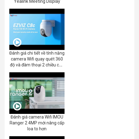
Yealink Meeting Display
Đánh giá chi tiết về tính năng
camera Wifi quay quét 360
độ và đàm thoại 2 chiều của
EZVIZ C8C 2K+/3K
Đánh giá camera Wifi IMOU
Ranger 2 4MP mới nâng cấp
loa to hơn