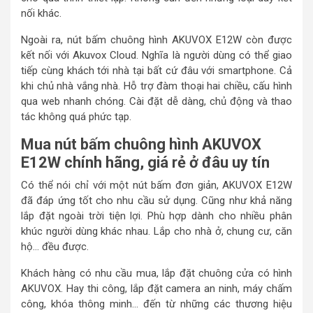
nối khác.
Ngoài ra, nút bấm chuông hình AKUVOX E12W còn được
kết nối với Akuvox Cloud. Nghĩa là người dùng có thể giao
tiếp cùng khách tới nhà tại bất cứ đâu với smartphone. Cả
khi chủ nhà vắng nhà. Hỗ trợ đàm thoại hai chiều, cấu hình
qua web nhanh chóng. Cài đặt dễ dàng, chủ động và thao
tác không quá phức tạp.
Mua nút bấm chuông hình AKUVOX
E12W chính hãng, giá rẻ ở đâu uy tín
Có thể nói chỉ với một nút bấm đơn giản, AKUVOX E12W
đã đáp ứng tốt cho nhu cầu sử dụng. Cũng như khả năng
lắp đặt ngoài trời tiện lợi. Phù hợp dành cho nhiều phân
khúc người dùng khác nhau. Lắp cho nhà ở, chung cư, căn
hộ… đều được.
Khách hàng có nhu cầu mua, lắp đặt chuông cửa có hình
AKUVOX. Hay thi công, lắp đặt camera an ninh, máy chấm
công, khóa thông minh… đến từ những các thương hiệu