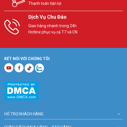
Thanh toán tiện lợi
Dịch Vụ Chu Đáo
Giao hàng nhanh trong 24h
Hotline phục vụ cả T7 và CN
KẾT NỐI VỚI CHÚNG TÔI
HỖ TRỢ KHÁCH HÀNG