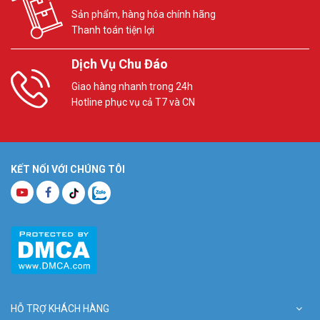
Sản phẩm, hàng hóa chính hãng
Thanh toán tiện lợi
Dịch Vụ Chu Đáo
Giao hàng nhanh trong 24h
Hotline phục vụ cả T7 và CN
KẾT NỐI VỚI CHÚNG TÔI
HỖ TRỢ KHÁCH HÀNG