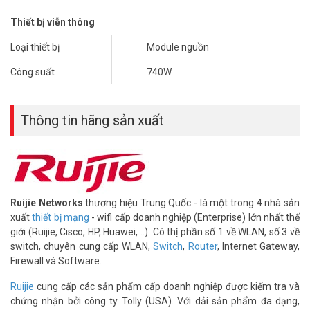
Thiết bị viễn thông
Loại thiết bị
Module nguồn
Công suất
740W
Thông tin hãng sản xuất
Ruijie Networks
thương hiệu Trung Quốc - là một trong 4 nhà sản
xuất
thiết bị mạng
- wifi cấp doanh nghiệp (Enterprise) lớn nhất thế
giới (Ruijie, Cisco, HP, Huawei, ..). Có thị phần số 1 về WLAN, số 3 về
switch, chuyên cung cấp WLAN,
Switch
,
Router
, Internet Gateway,
Firewall và Software.
Ruijie
cung cấp các sản phẩm cấp doanh nghiệp được kiểm tra và
chứng nhận bởi công ty Tolly (USA). Với dải sản phẩm đa dạng,