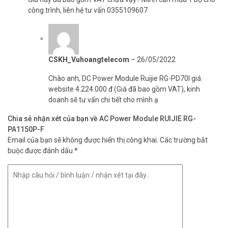
công trình, liên hệ tư vấn 0355109607
CSKH_Vuhoangtelecom
–
26/05/2022
Chào anh, DC Power Module Ruijie RG-PD70I giá
website 4.224.000 đ (Giá đã bao gồm VAT), kinh
doanh sẽ tư vấn chi tiết cho mình ạ
Chia sẻ nhận xét của bạn về AC Power Module RUIJIE RG-
PA1150P-F
Email của bạn sẽ không được hiển thị công khai.
Các trường bắt
buộc được đánh dấu
*