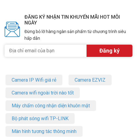
ĐĂNG KÝ NHẬN TIN KHUYẾN MÃI HOT MỖI
NGÀY
Đừng bỏ lỡ hàng ngàn sản phẩm từ chương trình siêu
hấp dẫn
Camera IP Wifi giá rẻ
Camera EZVIZ
Camera wifi ngoài trời nào tốt
Máy chấm công nhận diện khuôn mặt
Bộ phát sóng wifi TP-LINK
Màn hình tương tác thông minh