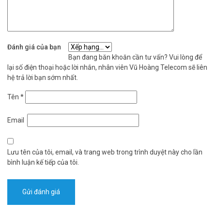
Đánh giá của bạn
Bạn đang băn khoăn cần tư vấn? Vui lòng để
lại số điện thoại hoặc lời nhắn, nhân viên Vũ Hoàng Telecom sẽ liên
hệ trả lời bạn sớm nhất.
Tên
*
Email
Lưu tên của tôi, email, và trang web trong trình duyệt này cho lần
bình luận kế tiếp của tôi.