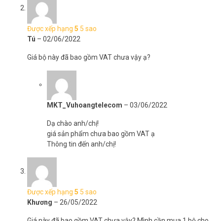
Được xếp hạng
5
5 sao
Tú
–
02/06/2022
Giá bộ này đã bao gồm VAT chưa vậy ạ?
MKT_Vuhoangtelecom
–
03/06/2022
Dạ chào anh/chị!
giá sản phẩm chưa bao gồm VAT ạ
Thông tin đến anh/chị!
Được xếp hạng
5
5 sao
Khương
–
26/05/2022
Giá này đã bao gồm VAT chưa vậy? Mình cần mua 1 bộ cho