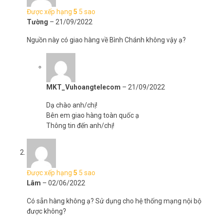
Được xếp hạng
5
5 sao
Tường
–
21/09/2022
Nguồn này có giao hàng về Bình Chánh không vậy ạ?
MKT_Vuhoangtelecom
–
21/09/2022
Dạ chào anh/chị!
Bên em giao hàng toàn quốc ạ
Thông tin đến anh/chị!
Được xếp hạng
5
5 sao
Lâm
–
02/06/2022
Có sẵn hàng không ạ? Sử dụng cho hệ thống mạng nội bộ
được không?