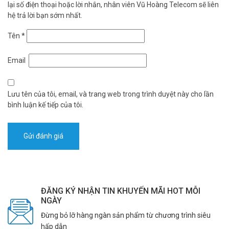
lại số điện thoại hoặc lời nhắn, nhân viên Vũ Hoàng Telecom sẽ liên
hệ trả lời bạn sớm nhất.
Tên
*
Email
Lưu tên của tôi, email, và trang web trong trình duyệt này cho lần
bình luận kế tiếp của tôi.
ĐĂNG KÝ NHẬN TIN KHUYẾN MÃI HOT MỖI
NGÀY
Đừng bỏ lỡ hàng ngàn sản phẩm từ chương trình siêu
hấp dẫn