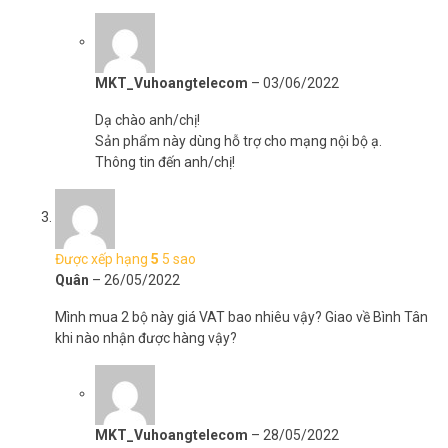
MKT_Vuhoangtelecom
–
03/06/2022
Dạ chào anh/chị!
Sản phẩm này dùng hỗ trợ cho mạng nội bộ ạ.
Thông tin đến anh/chị!
Được xếp hạng
5
5 sao
Quân
–
26/05/2022
Mình mua 2 bộ này giá VAT bao nhiêu vậy? Giao về Bình Tân
khi nào nhận được hàng vậy?
MKT_Vuhoangtelecom
–
28/05/2022