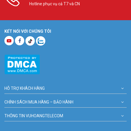
Hotline phục vụ cả T7 và CN
KẾT NỐI VỚI CHÚNG TÔI
HỖ TRỢ KHÁCH HÀNG
CHÍNH SÁCH MUA HÀNG – BẢO HÀNH
THÔNG TIN VUHOANGTELECOM