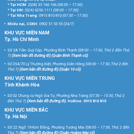
*
Tại HCM:
(028) 35 166 166
(08:00 – 17:30)
*
Tại HN:
(024) 6256 1111
(08:00 – 17:30)
*
Tại Nha Trang:
0915 810 810
(07:30 – 17:30)
Khiếu nại, CSKH:
0902 51 53 55
(24/7)
KHU
VỰC MIỀN NAM
Tp. Hồ Chí Minh
Số 3A Trần Quý Cáp, Phường Bình Thạnh
(08:00 – 17:30, Thứ 2 đến Thứ
7)
(
Xem bản đồ đường đi
) (Quận Bình Thạnh cũ)
Số 354/70 Lý Thường Kiệt, Phường Diên Hồng
(08:00 – 17:30, Thứ 2 đến
Thứ 7)
(
Xem bản đồ đường đi
) (Quận 10 cũ)
KHU VỰC MIỀN TRUNG
Tỉnh Khánh Hòa
Số 02 Chung cư Ngô Gia Tự, Phường Nha Trang
(07:30 – 15:30, Thứ 2
đến Thứ 7)
(
Xem bản đồ đường đi
).
Hotline:
0915 810 810
KHU VỰC MIỀN BẮC
Tp. Hà Nội
Số 22 Ngõ 19 Kim Đồng, Phường Tương Mai
(08:00 – 17:30, Thứ 2 đến
Thứ 7)
(
Xem bản đồ đường đi
) (Quận Hoàng Mai cũ)