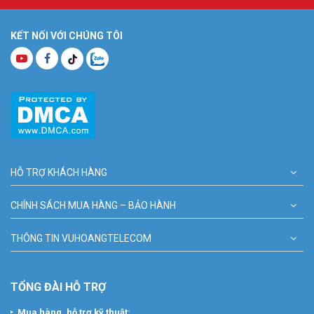
KẾT NỐI VỚI CHÚNG TÔI
HỖ TRỢ KHÁCH HÀNG
CHÍNH SÁCH MUA HÀNG – BẢO HÀNH
THÔNG TIN VUHOANGTELECOM
TỔNG ĐÀI HỖ TRỢ
Mua hàng, hỗ trợ kỹ thuật: