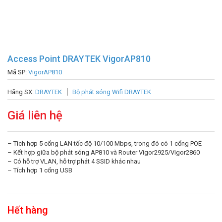
Access Point DRAYTEK VigorAP810
Mã SP:
VigorAP810
Hãng SX:
DRAYTEK
Bộ phát sóng Wifi DRAYTEK
Giá liên hệ
– Tích hợp 5 cổng LAN tốc độ 10/100 Mbps, trong đó có 1 cổng POE
– Kết hợp giữa bộ phát sóng AP810 và Router Vigor2925/Vigor2860
– Có hỗ trợ VLAN, hỗ trợ phát 4 SSID khác nhau
– Tích hợp 1 cổng USB
Hết hàng