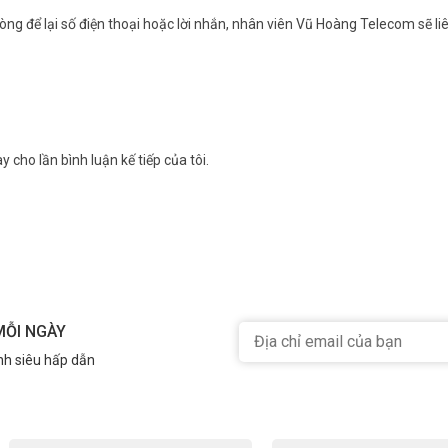
ng để lại số điện thoại hoặc lời nhắn, nhân viên Vũ Hoàng Telecom sẽ liê
y cho lần bình luận kế tiếp của tôi.
MỖI NGÀY
nh siêu hấp dẫn