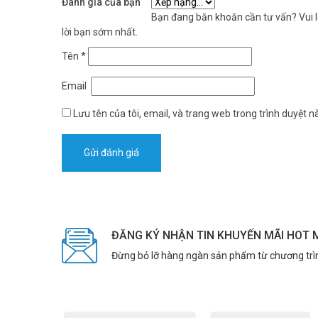
Đánh giá của bạn
Bạn đang băn khoăn cần tư vấn? Vui lò
lời bạn sớm nhất.
Tên
*
Email
Lưu tên của tôi, email, và trang web trong trình duyệt nà
ĐĂNG KÝ NHẬN TIN KHUYẾN MÃI HOT 
Đừng bỏ lỡ hàng ngàn sản phẩm từ chương trì