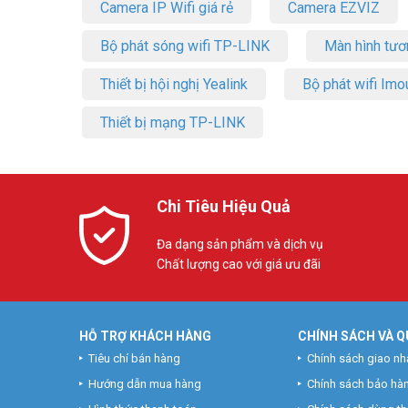
Camera IP Wifi giá rẻ
Camera EZVIZ
Bộ phát sóng wifi TP-LINK
Màn hình tươ
Thiết bị hội nghị Yealink
Bộ phát wifi Imo
Thiết bị mạng TP-LINK
Chi Tiêu Hiệu Quả
Đa dạng sản phẩm và dịch vụ
Chất lượng cao với giá ưu đãi
HỖ TRỢ KHÁCH HÀNG
CHÍNH SÁCH VÀ Q
Tiêu chí bán hàng
Chính sách giao nh
Hướng dẫn mua hàng
Chính sách bảo hà