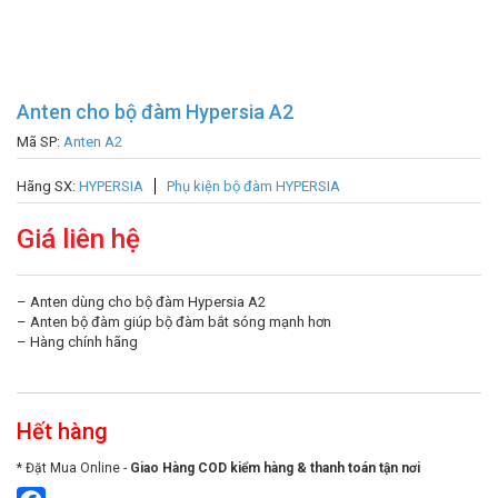
Anten cho bộ đàm Hypersia A2
Mã SP:
Anten A2
Hãng SX:
HYPERSIA
Phụ kiện bộ đàm HYPERSIA
Giá liên hệ
– Anten dùng cho bộ đàm Hypersia A2
– Anten bộ đàm giúp bộ đàm bắt sóng mạnh hơn
– Hàng chính hãng
Hết hàng
* Đặt Mua Online -
Giao Hàng COD kiểm hàng & thanh toán tận nơi