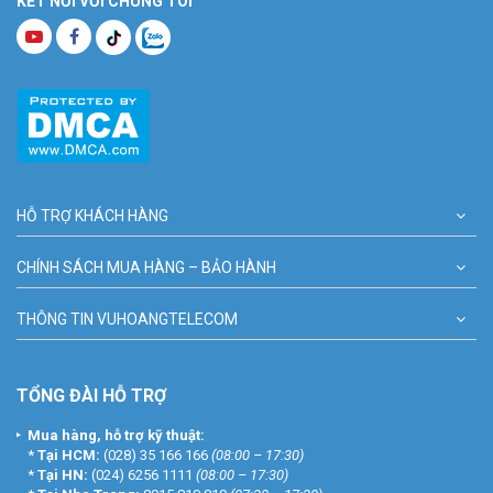
KẾT NỐI VỚI CHÚNG TÔI
HỖ TRỢ KHÁCH HÀNG
CHÍNH SÁCH MUA HÀNG – BẢO HÀNH
THÔNG TIN VUHOANGTELECOM
TỔNG ĐÀI HỖ TRỢ
Mua hàng, hỗ trợ kỹ thuật:
*
Tại HCM:
(028) 35 166 166
(08:00 – 17:30)
*
Tại HN:
(024) 6256 1111
(08:00 – 17:30)