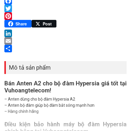
Facebook
Twitter
Pinterest
Share
Post
LinkedIn
Email
Share
Mô tả sản phẩm
Bán Anten A2 cho bộ đàm Hypersia giá tốt tại
Vuhoangtelecom!
– Anten dùng cho bộ đàm Hypersia A2
– Anten bộ đàm giúp bộ đàm bắt sóng mạnh hơn
– Hàng chính hãng
Điều kiện bảo hành máy bộ đàm Hypersia