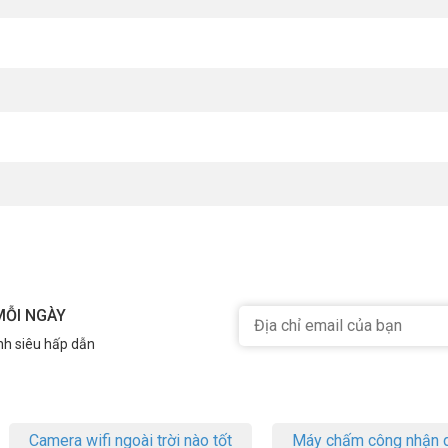
MỖI NGÀY
nh siêu hấp dẫn
Camera wifi ngoài trời nào tốt
Máy chấm công nhận d