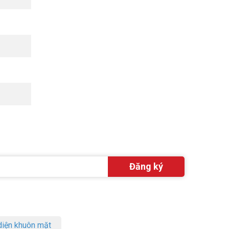
iện khuôn mặt