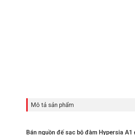
Mô tả sản phẩm
Bán nguồn đế sạc bộ đàm Hypersia A1 g