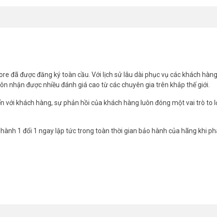
nel
elecom46
re đã được đăng ký toàn cầu. Với lịch sử lâu dài phục vụ các khách hàn
n nhận được nhiều đánh giá cao từ các chuyên gia trên khắp thế giới.
ển với khách hàng, sự phản hồi của khách hàng luôn đóng một vai trò to l
nh 1 đổi 1 ngay lập tức trong toàn thời gian bảo hành của hãng khi ph