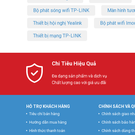
Bộ phát sóng wifi TP-LINK
Màn hình tươ
Thiết bị hội nghị Yealink
Bộ phát wifi Imo
Thiết bị mạng TP-LINK
Chi Tiêu Hiệu Quả
Đa dạng sản phẩm và dịch vụ
Chất lượng cao với giá ưu đãi
HỖ TRỢ KHÁCH HÀNG
CHÍNH SÁCH VÀ Q
Tiêu chí bán hàng
Chính sách giao nh
Hướng dẫn mua hàng
Chính sách bảo hà
Hình thức thanh toán
Chính sách dùng t