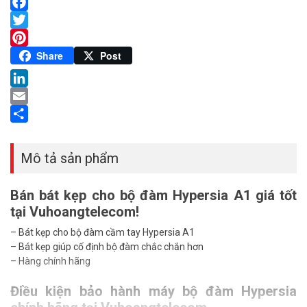
Facebook
Twitter
Pinterest
Share
Post
LinkedIn
Email
Share
Mô tả sản phẩm
Bán bát kẹp cho bộ đàm Hypersia A1 giá tốt
tại Vuhoangtelecom!
– Bát kẹp cho bộ đàm cầm tay Hypersia A1
– Bát kẹp giúp cố định bộ đàm chắc chắn hơn
– Hàng chính hãng
Điều kiện bảo hành máy bộ đàm Hypersia