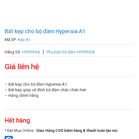
Bát kẹp cho bộ đàm Hypersia A1
Mã SP:
Kẹp A1
Hãng SX:
HYPERSIA
Phụ kiện bộ đàm HYPERSIA
Giá liên hệ
– Bát kẹp cho bộ đàm Hypersia A1
– Bát kẹp giúp cố định bộ đàm chắc chắn hơn
– Hàng chính hãng
Hết hàng
* Đặt Mua Online -
Giao Hàng COD kiểm hàng & thanh toán tận nơi