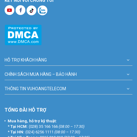
KẾT NỐI VỚI CHÚNG TÔI
HỖ TRỢ KHÁCH HÀNG
CHÍNH SÁCH MUA HÀNG – BẢO HÀNH
THÔNG TIN VUHOANGTELECOM
TỔNG ĐÀI HỖ TRỢ
Mua hàng, hỗ trợ kỹ thuật:
*
Tại HCM:
(028) 35 166 166
(08:00 – 17:30)
*
Tại HN:
(024) 6256 1111
(08:00 – 17:30)