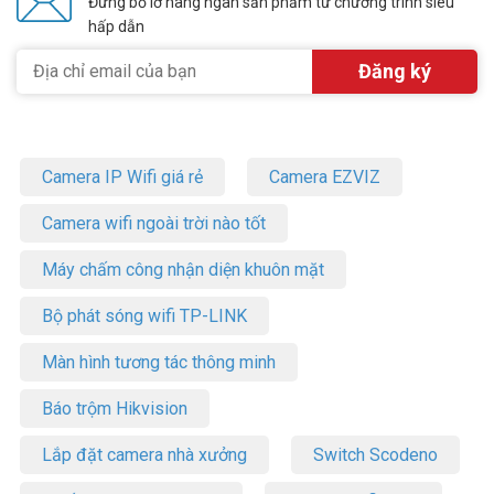
Đừng bỏ lỡ hàng ngàn sản phẩm từ chương trình siêu
hấp dẫn
Camera IP Wifi giá rẻ
Camera EZVIZ
Camera wifi ngoài trời nào tốt
Máy chấm công nhận diện khuôn mặt
Bộ phát sóng wifi TP-LINK
Màn hình tương tác thông minh
Báo trộm Hikvision
Lắp đặt camera nhà xưởng
Switch Scodeno