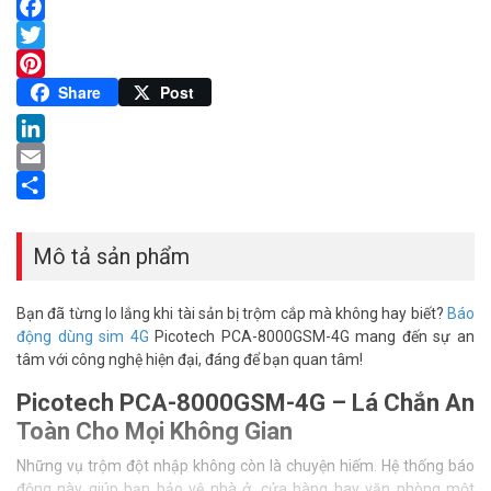
Facebook
Twitter
Pinterest
Share
Post
LinkedIn
Email
Share
Mô tả sản phẩm
Bạn đã từng lo lắng khi tài sản bị trộm cắp mà không hay biết?
Báo
động dùng sim 4G
Picotech PCA-8000GSM-4G mang đến sự an
tâm với công nghệ hiện đại, đáng để bạn quan tâm!
Picotech PCA-8000GSM-4G – Lá Chắn An
Toàn Cho Mọi Không Gian
Những vụ trộm đột nhập không còn là chuyện hiếm. Hệ thống báo
động này giúp bạn bảo vệ nhà ở, cửa hàng hay văn phòng một