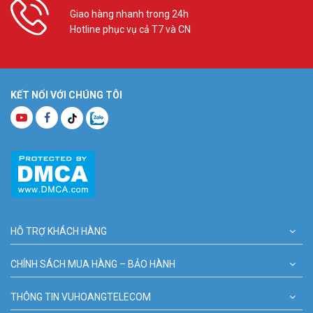
Giao hàng nhanh trong 24h
Hotline phục vụ cả T7 và CN
KẾT NỐI VỚI CHÚNG TÔI
HỖ TRỢ KHÁCH HÀNG
CHÍNH SÁCH MUA HÀNG – BẢO HÀNH
THÔNG TIN VUHOANGTELECOM