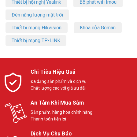
Thiết bị hội nghị Yealink
Bộ phát wifi Imou
Đèn năng lượng mặt trời
Thiết bị mạng Hikvision
Khóa cửa Goman
Thiết bị mạng TP-LINK
Chi Tiêu Hiệu Quả
Đa dạng sản phẩm và dịch vụ
Chất lượng cao với giá ưu đãi
An Tâm Khi Mua Sắm
Sản phẩm, hàng hóa chính hãng
Thanh toán tiện lợi
Dịch Vụ Chu Đáo