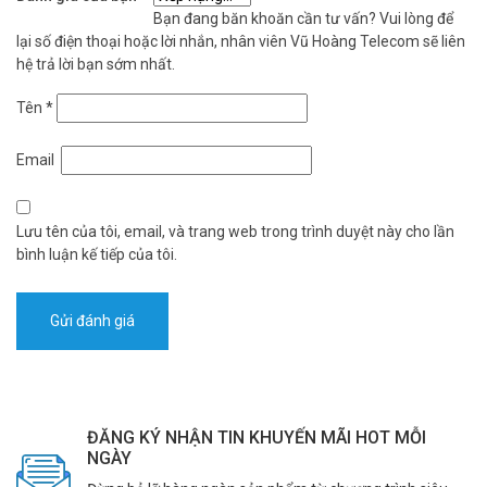
Bạn đang băn khoăn cần tư vấn? Vui lòng để
lại số điện thoại hoặc lời nhắn, nhân viên Vũ Hoàng Telecom sẽ liên
hệ trả lời bạn sớm nhất.
Tên
*
Email
Lưu tên của tôi, email, và trang web trong trình duyệt này cho lần
bình luận kế tiếp của tôi.
ĐĂNG KÝ NHẬN TIN KHUYẾN MÃI HOT MỖI
NGÀY