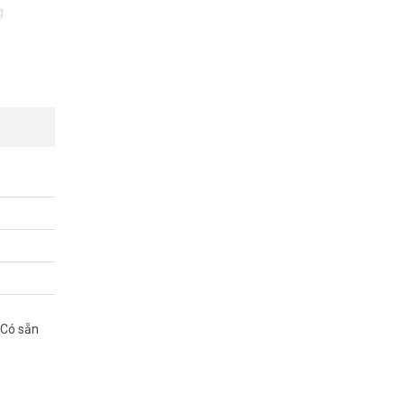
g.
 Có sẵn