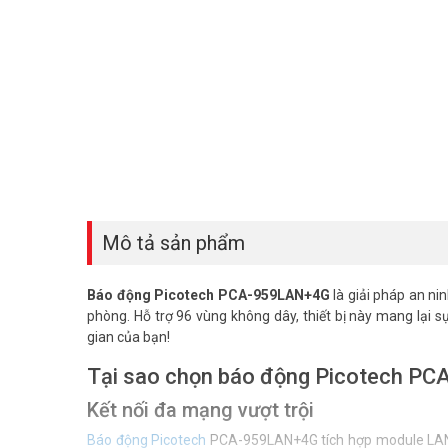
Mô tả sản phẩm
Báo động Picotech PCA-959LAN+4G
là giải pháp an ni
phòng. Hỗ trợ 96 vùng không dây, thiết bị này mang lại
gian của bạn!
Tại sao chọn báo động Picotech P
Kết nối đa mạng vượt trội
Báo động Picotech
PCA-959LAN+4G tích hợp module LAN, 