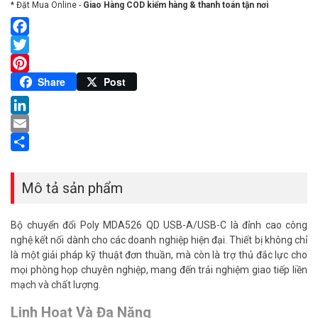
* Đặt Mua Online -
Giao Hàng COD kiểm hàng & thanh toán tận nơi
Facebook
Twitter
Pinterest
Share
Post
LinkedIn
Email
Share
Mô tả sản phẩm
Bộ chuyển đổi Poly MDA526 QD USB-A/USB-C là đỉnh cao công
nghệ kết nối dành cho các doanh nghiệp hiện đại. Thiết bị không chỉ
là một giải pháp kỹ thuật đơn thuần, mà còn là trợ thủ đắc lực cho
mọi phòng họp chuyên nghiệp, mang đến trải nghiệm giao tiếp liền
mạch và chất lượng.
Linh Hoạt Và Đa Năng