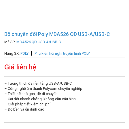
Bộ chuyển đổi Poly MDA526 QD USB-A/USB-C
Mã SP:
MDA526 QD USB-A/USB-C
Hãng SX:
POLY
Phụ kiện hội nghị truyền hình POLY
Giá liên hệ
– Tương thích đa nền tảng USB-A/USB-C
– Công nghệ âm thanh Polycom chuyên nghiệp
– Thiết kế nhỏ gọn, dễ di chuyển
– Cài đặt nhanh chóng, không cần cấu hình
– Giải pháp tiết kiệm chi phí
– Độ bền và ổn định cao