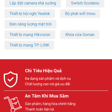
Lắp đặt camera nhà xưởng
Switch Scodeno
Thiết bị hội nghị Yealink
Bộ phát wifi Imou
Đèn năng lượng mặt trời
Thiết bị mạng Hikvision
Khóa cửa Goman
Thiết bị mạng TP-LINK
Chi Tiêu Hiệu Quả
Đa dạng sản phẩm và dịch vụ
Chất lượng cao với giá ưu đãi
An Tâm Khi Mua Sắm
Sản phẩm, hàng hóa chính hãng
Thanh toán tiện lợi