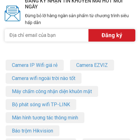
ĐĂNG KÝ NHẬN TIN KHUYẾN MÃI HOT MỖI
NGÀY
Đừng bỏ lỡ hàng ngàn sản phẩm từ chương trình siêu
hấp dẫn
Camera IP Wifi giá rẻ
Camera EZVIZ
Camera wifi ngoài trời nào tốt
Máy chấm công nhận diện khuôn mặt
Bộ phát sóng wifi TP-LINK
Màn hình tương tác thông minh
Báo trộm Hikvision