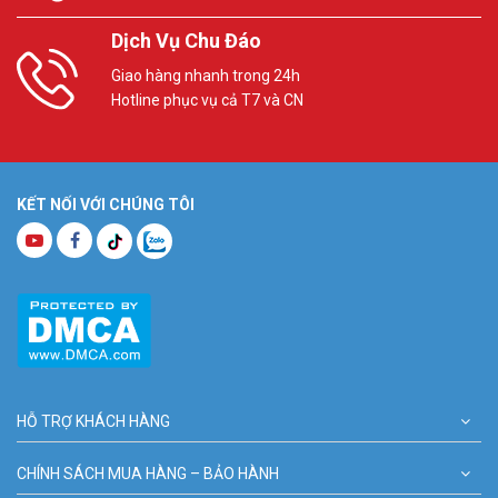
Dịch Vụ Chu Đáo
Giao hàng nhanh trong 24h
Hotline phục vụ cả T7 và CN
KẾT NỐI VỚI CHÚNG TÔI
HỖ TRỢ KHÁCH HÀNG
CHÍNH SÁCH MUA HÀNG – BẢO HÀNH