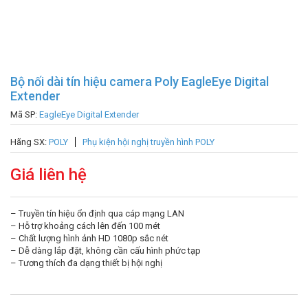
Bộ nối dài tín hiệu camera Poly EagleEye Digital
Extender
Mã SP:
EagleEye Digital Extender
Hãng SX:
POLY
Phụ kiện hội nghị truyền hình POLY
Giá liên hệ
– Truyền tín hiệu ổn định qua cáp mạng LAN
– Hỗ trợ khoảng cách lên đến 100 mét
– Chất lượng hình ảnh HD 1080p sắc nét
– Dễ dàng lắp đặt, không cần cấu hình phức tạp
– Tương thích đa dạng thiết bị hội nghị