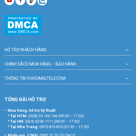
HỖ TRỢ KHÁCH HÀNG
CHÍNH SÁCH MUA HÀNG – BẢO HÀNH
THÔNG TIN VUHOANGTELECOM
TỔNG ĐÀI HỖ TRỢ
Mua hàng, hỗ trợ kỹ thuật:
*
Tại HCM:
(028) 35 166 166
(08:00 – 17:30)
*
Tại HN:
(024) 6256 1111
(08:00 – 17:30)
*
Tại Nha Trang:
0915 810 810
(07:30 – 17:30)
Khiếu nại, CSKH:
0902 51 53 55
(24/7)