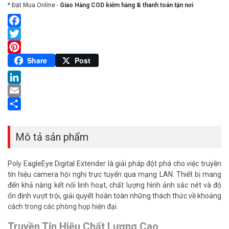
* Đặt Mua Online -
Giao Hàng COD kiểm hàng & thanh toán tận nơi
Facebook
Twitter
Pinterest
Share
Post
LinkedIn
Email
Share
Mô tả sản phẩm
Poly EagleEye Digital Extender là giải pháp đột phá cho việc truyền
tín hiệu camera hội nghị trực tuyến qua mạng LAN. Thiết bị mang
đến khả năng kết nối linh hoạt, chất lượng hình ảnh sắc nét và độ
ổn định vượt trội, giải quyết hoàn toàn những thách thức về khoảng
cách trong các phòng họp hiện đại.
Truyền Tín Hiệu Chất Lượng Cao