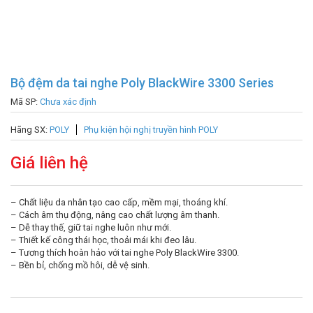
Bộ đệm da tai nghe Poly BlackWire 3300 Series
Mã SP:
Chưa xác định
Hãng SX:
POLY
Phụ kiện hội nghị truyền hình POLY
Giá liên hệ
– Chất liệu da nhân tạo cao cấp, mềm mại, thoáng khí.
– Cách âm thụ động, nâng cao chất lượng âm thanh.
– Dễ thay thế, giữ tai nghe luôn như mới.
– Thiết kế công thái học, thoải mái khi đeo lâu.
– Tương thích hoàn hảo với tai nghe Poly BlackWire 3300.
– Bền bỉ, chống mồ hôi, dễ vệ sinh.