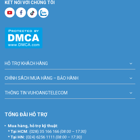
KẾT NỐI VỚI CHÚNG TÔI
HỖ TRỢ KHÁCH HÀNG
CHÍNH SÁCH MUA HÀNG – BẢO HÀNH
THÔNG TIN VUHOANGTELECOM
TỔNG ĐÀI HỖ TRỢ
Mua hàng, hỗ trợ kỹ thuật:
*
Tại HCM:
(028) 35 166 166
(08:00 – 17:30)
*
Tại HN:
(024) 6256 1111
(08:00 – 17:30)