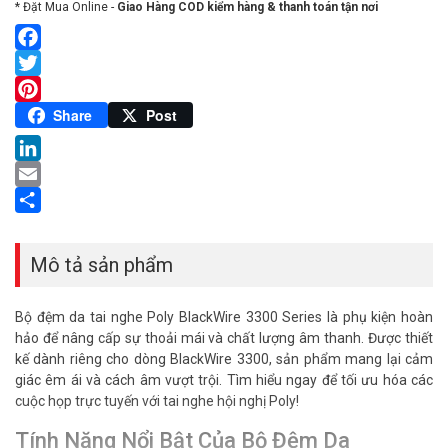
* Đặt Mua Online -
Giao Hàng COD kiểm hàng & thanh toán tận nơi
Facebook
Twitter
Pinterest
Share
Post
LinkedIn
Email
Share
Mô tả sản phẩm
Bộ đệm da tai nghe Poly BlackWire 3300 Series là phụ kiện hoàn
hảo để nâng cấp sự thoải mái và chất lượng âm thanh. Được thiết
kế dành riêng cho dòng BlackWire 3300, sản phẩm mang lại cảm
giác êm ái và cách âm vượt trội. Tìm hiểu ngay để tối ưu hóa các
cuộc họp trực tuyến với tai nghe hội nghị Poly!
Tính Năng Nổi Bật Của Bộ Đệm Da