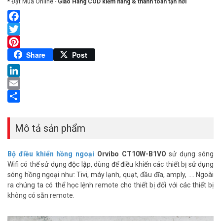
* Đặt Mua Online -
Giao Hàng COD kiểm hàng & thanh toán tận nơi
Facebook
Twitter
Pinterest
Share
Post
LinkedIn
Email
Share
Mô tả sản phẩm
Bộ điều khiển hồng ngoại
Orvibo CT10W-B1VO
sử dụng sóng
Wifi có thể sử dụng độc lập, dùng để điều khiển các thiết bị sử dụng
sóng hồng ngoại như: Tivi, máy lạnh, quạt, đầu đĩa, amply, …. Ngoài
ra chúng ta có thể học lệnh remote cho thiết bị đối với các thiết bị
không có sẵn remote.