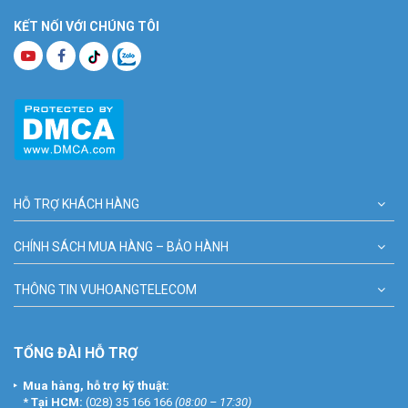
KẾT NỐI VỚI CHÚNG TÔI
HỖ TRỢ KHÁCH HÀNG
CHÍNH SÁCH MUA HÀNG – BẢO HÀNH
THÔNG TIN VUHOANGTELECOM
TỔNG ĐÀI HỖ TRỢ
Mua hàng, hỗ trợ kỹ thuật:
*
Tại HCM:
(028) 35 166 166
(08:00 – 17:30)