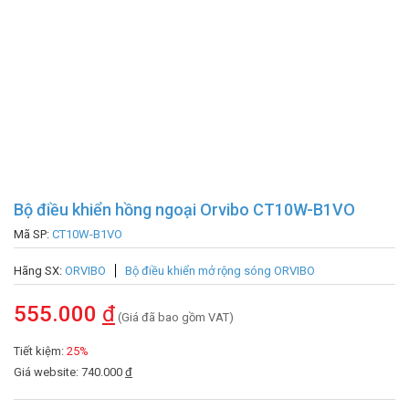
Bộ điều khiển hồng ngoại Orvibo CT10W-B1VO
Mã SP:
CT10W-B1VO
Hãng SX:
ORVIBO
Bộ điều khiển mở rộng sóng ORVIBO
555.000
đ
(Giá đã bao gồm VAT)
Tiết kiệm:
25%
Giá website: 740.000
đ