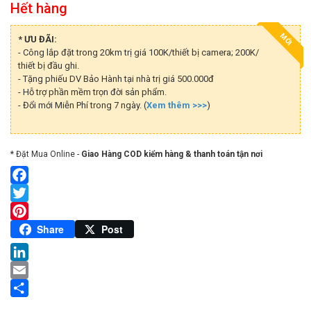
Hết hàng
MỚI
* ƯU ĐÃI:
- Công lắp đặt trong 20km trị giá 100K/thiết bị camera; 200K/
thiết bị đầu ghi.
- Tặng phiếu DV Bảo Hành tại nhà trị giá 500.000đ
- Hỗ trợ phần mềm trọn đời sản phẩm.
- Đổi mới Miễn Phí trong 7 ngày. (
Xem thêm >>>
)
* Đặt Mua Online -
Giao Hàng COD kiểm hàng & thanh toán tận nơi
Facebook
Twitter
Pinterest
Share
Post
LinkedIn
Email
Share