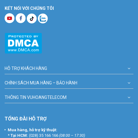
KẾT NỐI VỚI CHÚNG TÔI
HỖ TRỢ KHÁCH HÀNG
CHÍNH SÁCH MUA HÀNG – BẢO HÀNH
THÔNG TIN VUHOANGTELECOM
TỔNG ĐÀI HỖ TRỢ
Mua hàng, hỗ trợ kỹ thuật:
*
Tại HCM:
(028) 35 166 166
(08:00 – 17:30)