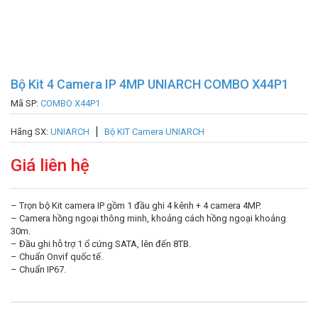
Bộ Kit 4 Camera IP 4MP UNIARCH COMBO X44P1
Mã SP:
COMBO X44P1
Hãng SX:
UNIARCH
Bộ KIT Camera UNIARCH
Giá liên hệ
– Trọn bộ Kit camera IP gồm 1 đầu ghi 4 kênh + 4 camera 4MP.
– Camera hồng ngoại thông minh, khoảng cách hồng ngoại khoảng
30m.
– Đầu ghi hỗ trợ 1 ổ cứng SATA, lên đến 8TB.
– Chuẩn Onvif quốc tế.
– Chuẩn IP67.