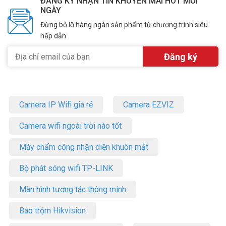
ĐĂNG KÝ NHẬN TIN KHUYẾN MÃI HOT MỖI
NGÀY
Đừng bỏ lỡ hàng ngàn sản phẩm từ chương trình siêu
hấp dẫn
Camera IP Wifi giá rẻ
Camera EZVIZ
Camera wifi ngoài trời nào tốt
Máy chấm công nhận diện khuôn mặt
Bộ phát sóng wifi TP-LINK
Màn hình tương tác thông minh
Báo trộm Hikvision