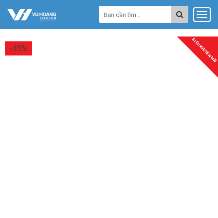
SIÊU KHUYẾN MÃI
-45%