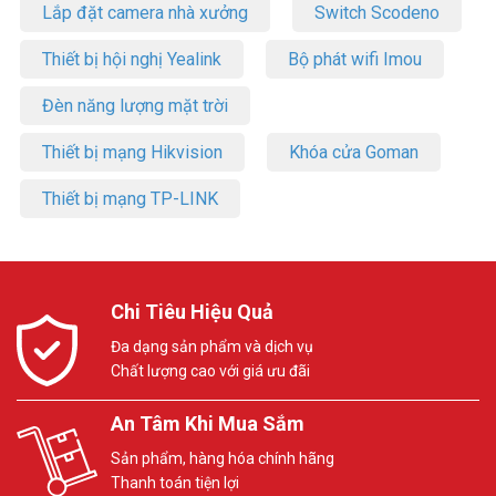
Lắp đặt camera nhà xưởng
Switch Scodeno
Thiết bị hội nghị Yealink
Bộ phát wifi Imou
Đèn năng lượng mặt trời
Thiết bị mạng Hikvision
Khóa cửa Goman
Thiết bị mạng TP-LINK
Chi Tiêu Hiệu Quả
Đa dạng sản phẩm và dịch vụ
Chất lượng cao với giá ưu đãi
An Tâm Khi Mua Sắm
Sản phẩm, hàng hóa chính hãng
Thanh toán tiện lợi