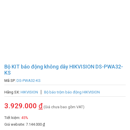
Bộ KIT báo động không dây HIKVISION DS-PWA32-
KS
Mã SP:
DS-PWA32-KS
Hãng SX:
HIKVISION
Bộ báo trộm báo động HIKVISION
3.929.000
đ
(Giá chưa bao gồm VAT)
Tiết kiệm:
45%
Giá website: 7.144.000
đ