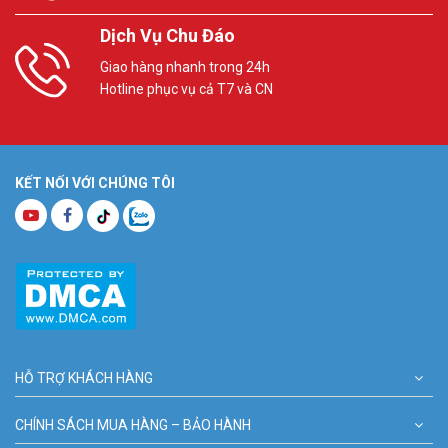
Dịch Vụ Chu Đáo
Giao hàng nhanh trong 24h
Hotline phục vụ cả T7 và CN
KẾT NỐI VỚI CHÚNG TÔI
HỖ TRỢ KHÁCH HÀNG
CHÍNH SÁCH MUA HÀNG – BẢO HÀNH