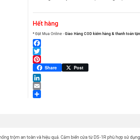
Hết hàng
* Đặt Mua Online -
Giao Hàng COD kiểm hàng & thanh toán tận
Facebook
Twitter
Pinterest
Share
Post
LinkedIn
Email
Share
hống trộm an toàn và hiệu quả. Cảm biến cửa từ DS-1R phù hợp sử dụng