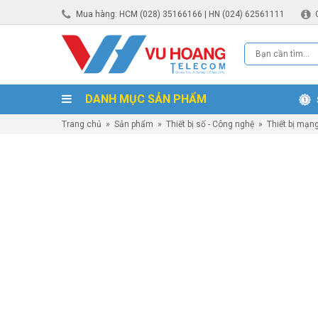
Mua hàng: HCM (028) 35166166 | HN (024) 62561111
DANH MỤC SẢN PHẨM
Trang chủ
»
Sản phẩm
»
Thiết bị số - Công nghệ
»
Thiết bị mạn