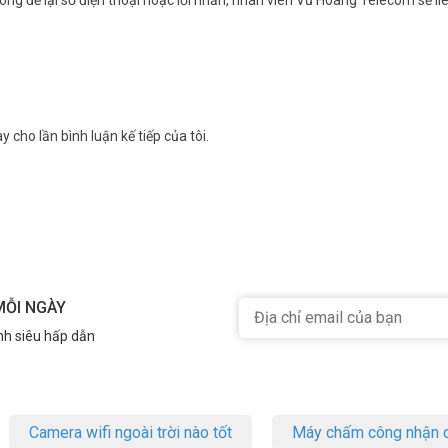
y cho lần bình luận kế tiếp của tôi.
MỖI NGÀY
nh siêu hấp dẫn
Camera wifi ngoài trời nào tốt
Máy chấm công nhận d