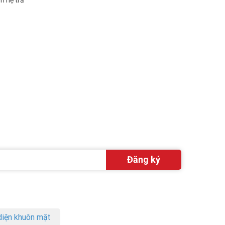
iện khuôn mặt