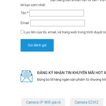
lời bạn sớm nhất.
Tên
*
Email
Lưu tên của tôi, email, và trang web trong trình duyệt nà
ĐĂNG KÝ NHẬN TIN KHUYẾN MÃI HOT 
Đừng bỏ lỡ hàng ngàn sản phẩm từ chương trì
Camera IP Wifi giá rẻ
Camera EZVIZ