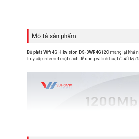
Mô tả sản phẩm
Bộ phát Wifi 4G Hikvision DS-3WR4G12C
mang lại khả nă
truy cập internet một cách dễ dàng và linh hoạt ở bất kỳ 