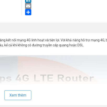
LinkedIn
Email
Share
ng kết nối mạng 4G linh hoạt và tiện lợi. Với khả năng hỗ trợ mạng 4G, 
đâu, kể cả khi không có đường truyền cáp quang hoặc DSL.
Xem thêm