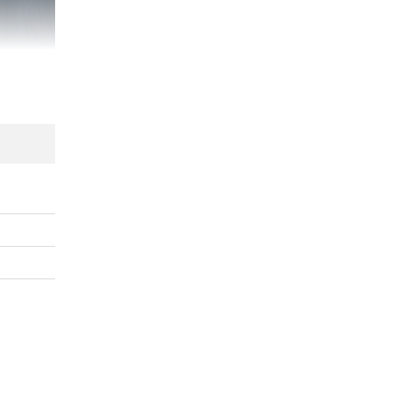
ch hợp vào
ninh mạng.