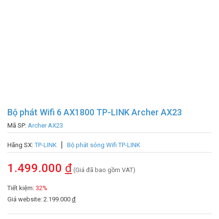
Bộ phát Wifi 6 AX1800 TP-LINK Archer AX23
Mã SP:
Archer AX23
Hãng SX:
TP-LINK
Bộ phát sóng Wifi TP-LINK
1.499.000
đ
(Giá đã bao gồm VAT)
Tiết kiệm:
32%
Giá website: 2.199.000
đ