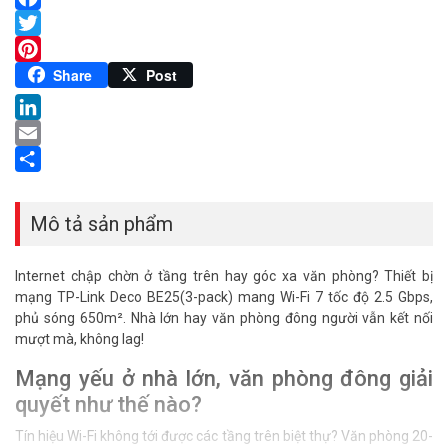
Facebook
Twitter
Pinterest
Share
Post
LinkedIn
Email
Share
Mô tả sản phẩm
Internet chập chờn ở tầng trên hay góc xa văn phòng? Thiết bị
mạng TP-Link Deco BE25(3-pack) mang Wi-Fi 7 tốc độ 2.5 Gbps,
phủ sóng 650m². Nhà lớn hay văn phòng đông người vẫn kết nối
mượt mà, không lag!
Mạng yếu ở nhà lớn, văn phòng đông giải
quyết như thế nào?
Tín hiệu Wi-Fi không tới được các tầng trên biệt thự? Văn phòng 20-