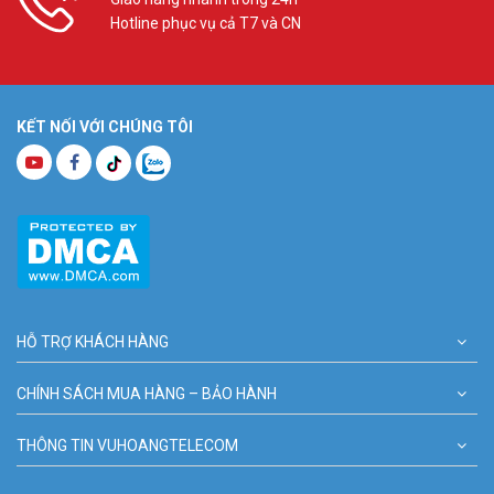
Vuhoangtelecom
nhé.
Hotline phục vụ cả T7 và CN
KẾT NỐI VỚI CHÚNG TÔI
HỖ TRỢ KHÁCH HÀNG
CHÍNH SÁCH MUA HÀNG – BẢO HÀNH
THÔNG TIN VUHOANGTELECOM