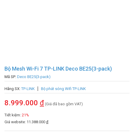
Bộ Mesh Wi-Fi 7 TP-LINK Deco BE25(3-pack)
Mã SP:
Deco BE25(3-pack)
Hãng SX:
TP-LINK
Bộ phát sóng Wifi TP-LINK
8.999.000
đ
(Giá đã bao gồm VAT)
Tiết kiệm:
21%
Giá website: 11.388.000
đ