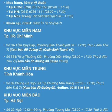
Mua hàng, hỗ trợ kỹ thuật:
*
Tại HCM:
(028) 35 166 166
(08:00 – 17:30)
*
Tại HN:
(024) 6256 1111
(08:00 – 17:30)
*
Tại Nha Trang:
0915 810 810
(07:30 – 17:30)
Khiếu nại, CSKH:
0902 51 53 55
(24/7)
KHU
VỰC MIỀN NAM
Tp. Hồ Chí Minh
Số 3A Trần Quý Cáp, Phường Bình Thạnh
(08:00 – 17:30, Thứ 2 đến Thứ
7)
(
Xem bản đồ đường đi
) (Quận Bình Thạnh cũ)
Số 354/70 Lý Thường Kiệt, Phường Diên Hồng
(08:00 – 17:30, Thứ 2 đến
Thứ 7)
(
Xem bản đồ đường đi
) (Quận 10 cũ)
KHU VỰC MIỀN TRUNG
Tỉnh Khánh Hòa
Số 02 Chung cư Ngô Gia Tự, Phường Nha Trang
(07:30 – 15:30, Thứ 2
đến Thứ 7)
(
Xem bản đồ đường đi
).
Hotline:
0915 810 810
KHU VỰC MIỀN BẮC
Tp. Hà Nội
Số 22 Ngõ 19 Kim Đồng, Phường Tương Mai
(08:00 – 17:30, Thứ 2 đến