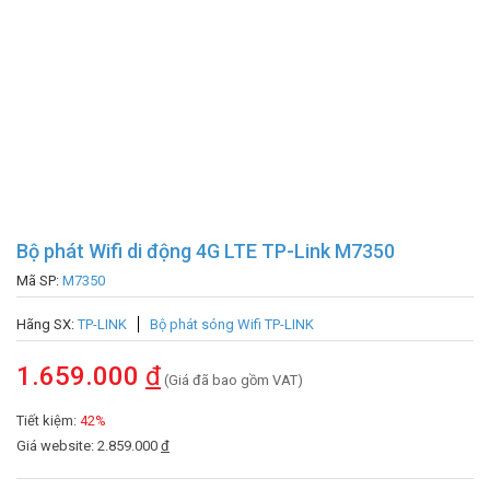
Bộ phát Wifi di động 4G LTE TP-Link M7350
Mã SP:
M7350
Hãng SX:
TP-LINK
Bộ phát sóng Wifi TP-LINK
1.659.000
đ
(Giá đã bao gồm VAT)
Tiết kiệm:
42%
Giá website: 2.859.000
đ