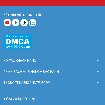
KẾT NỐI VỚI CHÚNG TÔI
HỖ TRỢ KHÁCH HÀNG
CHÍNH SÁCH MUA HÀNG – BẢO HÀNH
THÔNG TIN VUHOANGTELECOM
TỔNG ĐÀI HỖ TRỢ