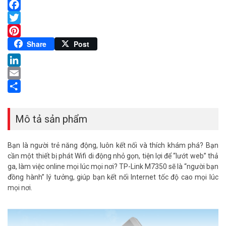
Facebook
Twitter
Pinterest
Share
Post
LinkedIn
Email
Share
Mô tả sản phẩm
Bạn là người trẻ năng động, luôn kết nối và thích khám phá? Bạn
cần một thiết bị phát Wifi di động nhỏ gọn, tiện lợi để “lướt web” thả
ga, làm việc online mọi lúc mọi nơi? TP-Link M7350 sẽ là “người bạn
đồng hành” lý tưởng, giúp bạn kết nối Internet tốc độ cao mọi lúc
mọi nơi.