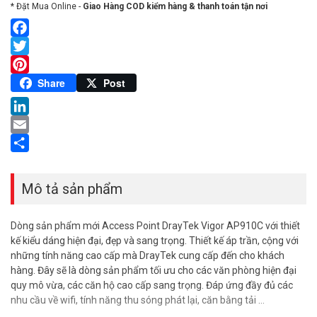
* Đặt Mua Online -
Giao Hàng COD kiểm hàng & thanh toán tận nơi
Facebook
Twitter
Pinterest
Share
Post
LinkedIn
Email
Share
Mô tả sản phẩm
Dòng sản phẩm mới Access Point DrayTek Vigor AP910C với thiết
kế kiểu dáng hiện đại, đẹp và sang trọng. Thiết kế áp trần, cộng với
những tính năng cao cấp mà DrayTek cung cấp đến cho khách
hàng. Đây sẽ là dòng sản phẩm tối ưu cho các văn phòng hiện đại
quy mô vừa, các căn hộ cao cấp sang trọng. Đáp ứng đầy đủ các
nhu cầu về wifi, tính năng thu sóng phát lại, căn bằng tải …