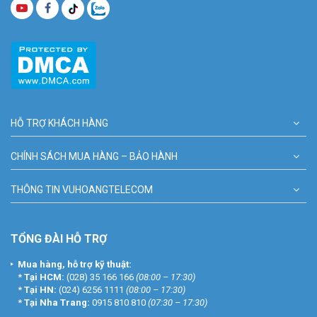
HỖ TRỢ KHÁCH HÀNG
CHÍNH SÁCH MUA HÀNG – BẢO HÀNH
THÔNG TIN VUHOANGTELECOM
TỔNG ĐÀI HỖ TRỢ
Mua hàng, hỗ trợ kỹ thuật:
*
Tại HCM:
(028) 35 166 166
(08:00 – 17:30)
*
Tại HN:
(024) 6256 1111
(08:00 – 17:30)
*
Tại Nha Trang:
0915 810 810
(07:30 – 17:30)