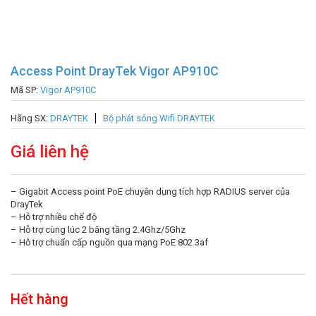
Access Point DrayTek Vigor AP910C
Mã SP:
Vigor AP910C
Hãng SX:
DRAYTEK
Bộ phát sóng Wifi DRAYTEK
Giá liên hệ
– Gigabit Access point PoE chuyên dụng tích hợp RADIUS server của
DrayTek
– Hỗ trợ nhiều chế độ
– Hỗ trợ cùng lúc 2 băng tầng 2.4Ghz/5Ghz
– Hỗ trợ chuẩn cấp nguồn qua mạng PoE 802.3af
Hết hàng