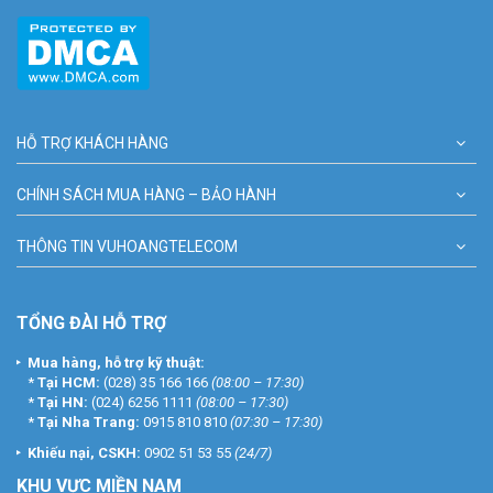
HỖ TRỢ KHÁCH HÀNG
CHÍNH SÁCH MUA HÀNG – BẢO HÀNH
THÔNG TIN VUHOANGTELECOM
TỔNG ĐÀI HỖ TRỢ
Mua hàng, hỗ trợ kỹ thuật:
*
Tại HCM:
(028) 35 166 166
(08:00 – 17:30)
*
Tại HN:
(024) 6256 1111
(08:00 – 17:30)
*
Tại Nha Trang:
0915 810 810
(07:30 – 17:30)
Khiếu nại, CSKH:
0902 51 53 55
(24/7)
KHU
VỰC MIỀN NAM