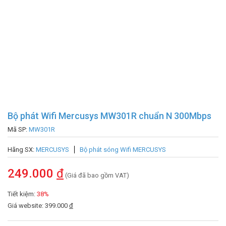
Bộ phát Wifi Mercusys MW301R chuẩn N 300Mbps
Mã SP:
MW301R
Hãng SX:
MERCUSYS
Bộ phát sóng Wifi MERCUSYS
249.000
đ
(Giá đã bao gồm VAT)
Tiết kiệm:
38%
Giá website: 399.000
đ