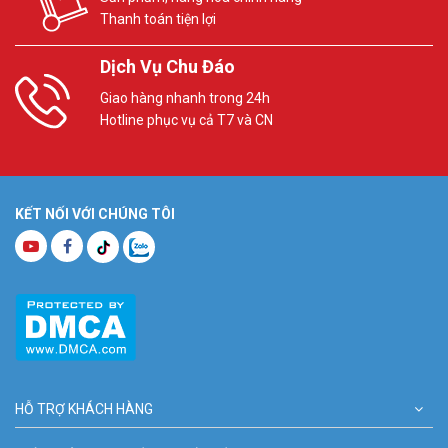
Thanh toán tiện lợi
Dịch Vụ Chu Đáo
Giao hàng nhanh trong 24h
Hotline phục vụ cả T7 và CN
KẾT NỐI VỚI CHÚNG TÔI
HỖ TRỢ KHÁCH HÀNG