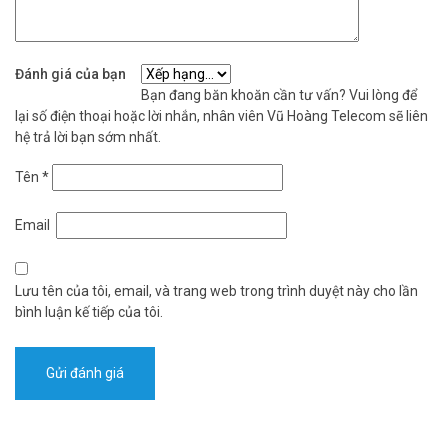
Đánh giá của bạn
Bạn đang băn khoăn cần tư vấn? Vui lòng để
lại số điện thoại hoặc lời nhắn, nhân viên Vũ Hoàng Telecom sẽ liên
hệ trả lời bạn sớm nhất.
Tên
*
Email
Lưu tên của tôi, email, và trang web trong trình duyệt này cho lần
bình luận kế tiếp của tôi.