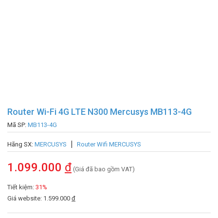
Router Wi-Fi 4G LTE N300 Mercusys MB113-4G
Mã SP:
MB113-4G
Hãng SX:
MERCUSYS
Router Wifi MERCUSYS
1.099.000
đ
(Giá đã bao gồm VAT)
Tiết kiệm:
31%
Giá website: 1.599.000
đ