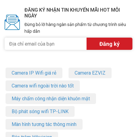
ĐĂNG KÝ NHẬN TIN KHUYẾN MÃI HOT MỖI
NGÀY
Đừng bỏ lỡ hàng ngàn sản phẩm từ chương trình siêu
hấp dẫn
Camera IP Wifi giá rẻ
Camera EZVIZ
Camera wifi ngoài trời nào tốt
Máy chấm công nhận diện khuôn mặt
Bộ phát sóng wifi TP-LINK
Màn hình tương tác thông minh