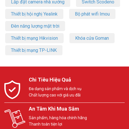
Lắp đặt camera nhà xưởng
Switch Scodeno
Thiết bị hội nghị Yealink
Bộ phát wifi Imou
Đèn năng lượng mặt trời
Thiết bị mạng Hikvision
Khóa cửa Goman
Thiết bị mạng TP-LINK
Chi Tiêu Hiệu Quả
Đa dạng sản phẩm và dịch vụ
Chất lượng cao với giá ưu đãi
An Tâm Khi Mua Sắm
Sản phẩm, hàng hóa chính hãng
Thanh toán tiện lợi