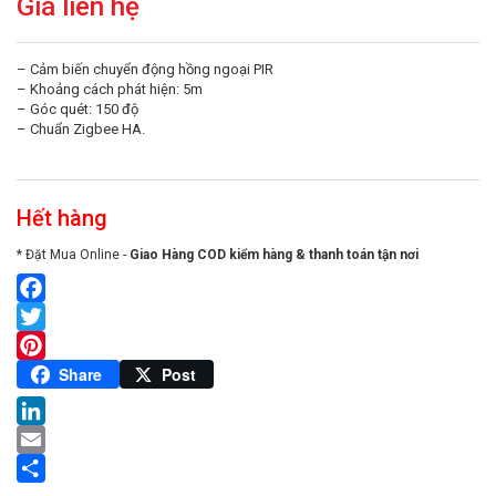
Giá liên hệ
– Cảm biến chuyển động hồng ngoại PIR
– Khoảng cách phát hiện: 5m
– Góc quét: 150 độ
– Chuẩn Zigbee HA.
Hết hàng
* Đặt Mua Online -
Giao Hàng COD kiểm hàng & thanh toán tận nơi
Facebook
Twitter
Pinterest
Share
Post
LinkedIn
Email