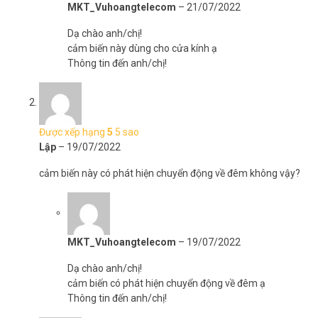
MKT_Vuhoangtelecom
–
21/07/2022
Dạ chào anh/chị!
cảm biến này dùng cho cửa kính ạ
Thông tin đến anh/chị!
Được xếp hạng
5
5 sao
Lập
–
19/07/2022
cảm biến này có phát hiện chuyển động về đêm không vậy?
MKT_Vuhoangtelecom
–
19/07/2022
Dạ chào anh/chị!
cảm biến có phát hiện chuyển động về đêm ạ
Thông tin đến anh/chị!