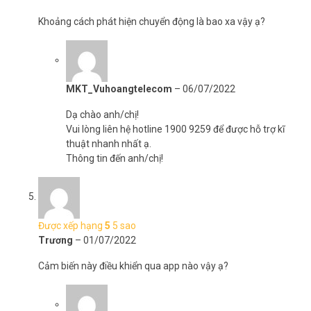
Khoảng cách phát hiện chuyển động là bao xa vậy ạ?
MKT_Vuhoangtelecom
–
06/07/2022
Dạ chào anh/chị!
Vui lòng liên hệ hotline 1900 9259 để được hỗ trợ kĩ
thuật nhanh nhất ạ.
Thông tin đến anh/chị!
Được xếp hạng
5
5 sao
Trương
–
01/07/2022
Cảm biến này điều khiển qua app nào vậy ạ?