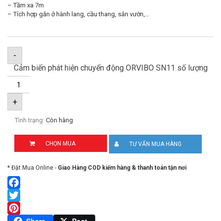
– Tầm xa 7m
– Tích hợp gắn ở hành lang, cầu thang, sân vườn,…
-
Cảm biến phát hiện chuyển động ORVIBO SN11 số lượng
+
Tình trạng:
Còn hàng
CHỌN MUA
TƯ VẤN MUA HÀNG
* Đặt Mua Online -
Giao Hàng COD kiểm hàng & thanh toán tận nơi
Facebook
Twitter
Pinterest