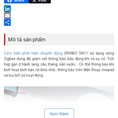
Share
Post
LinkedIn
Email
Share
Mô tả sản phẩm
Cảm biến phát hiện chuyển động
ORVIBO SN11 sử dụng sóng
Zigbee dùng để, giám sát thông báo, báo động khi có sự cố. Tích
hợp gắn ở hành lang, cầu thang, sân vườn,… Có thể thông báo khi
kích hoạt kịch bản rời khỏi nhà , thông báo trên điện thoại, mixpad
và lưu lịch sử hoạt động.
Xem thêm