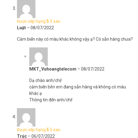
Được xếp hạng
5
5 sao
Luật
–
08/07/2022
Cảm biến này có màu khác không vậy ạ? Có sẵn hàng chưa?
MKT_Vuhoangtelecom
–
08/07/2022
Dạ chào anh/chị!
cảm biến bên em đang sẵn hàng và không có màu
khác ạ
Thông tin đến anh/chị!
Được xếp hạng
5
5 sao
Trúc
–
06/07/2022