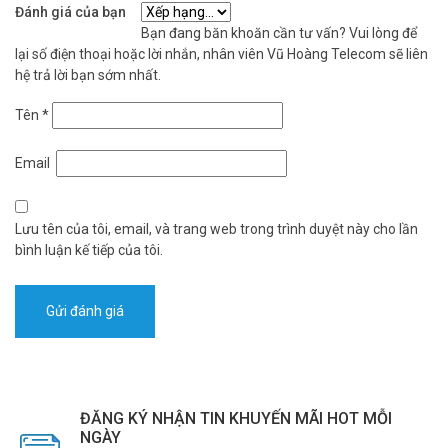
Đánh giá của bạn
Bạn đang băn khoăn cần tư vấn? Vui lòng để
lại số điện thoại hoặc lời nhắn, nhân viên Vũ Hoàng Telecom sẽ liên
hệ trả lời bạn sớm nhất.
Tên
*
Email
Lưu tên của tôi, email, và trang web trong trình duyệt này cho lần
bình luận kế tiếp của tôi.
ĐĂNG KÝ NHẬN TIN KHUYẾN MÃI HOT MỖI
NGÀY