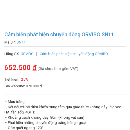
Cảm biến phát hiện chuyển động ORVIBO SN11
Mã SP:
SN11
Hãng SX:
ORVIBO
Cảm biến phát hiện chuyển động ORVIBO
652.500
đ
(Giá chưa bao gồm VAT)
Tiết kiệm:
25%
Giá website: 870.000
đ
– Màu trắng
– Kết nối với bộ điều khiển trung tâm qua giao thức không dây: Zigbee
HA, tần số 2.4GHz
– Khoảng cách không dây: 80m (không vật cản)
– Phát hiện những chuyển động bằng hồng ngoại.
– Góc quét ngang 120°