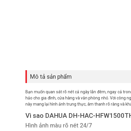
Mô tả sản phẩm
Bạn muốn quan sát rõ nét cả ngày lẫn đêm, ngay cả tr
hảo cho gia đình, cửa hàng và văn phòng nhỏ. Với công ng
này mang lại hình ảnh trung thực, âm thanh rõ ràng và khả
Vì sao DAHUA DH-HAC-HFW1500THP
Hình ảnh màu rõ nét 24/7