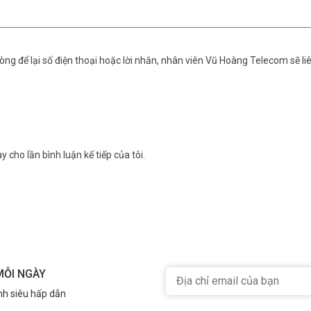
ng để lại số điện thoại hoặc lời nhắn, nhân viên Vũ Hoàng Telecom sẽ liê
y cho lần bình luận kế tiếp của tôi.
MỖI NGÀY
nh siêu hấp dẫn