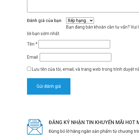
Đánh giá của bạn
Bạn đang băn khoăn cần tư vấn? Vui lò
lời bạn sớm nhất.
Tên
*
Email
Lưu tên của tôi, email, và trang web trong trình duyệt nà
ĐĂNG KÝ NHẬN TIN KHUYẾN MÃI HOT 
Đừng bỏ lỡ hàng ngàn sản phẩm từ chương trì