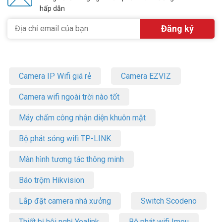
hấp dẫn
Camera IP Wifi giá rẻ
Camera EZVIZ
Camera wifi ngoài trời nào tốt
Máy chấm công nhận diện khuôn mặt
Bộ phát sóng wifi TP-LINK
Màn hình tương tác thông minh
Báo trộm Hikvision
Lắp đặt camera nhà xưởng
Switch Scodeno
Thiết bị hội nghị Yealink
Bộ phát wifi Imou