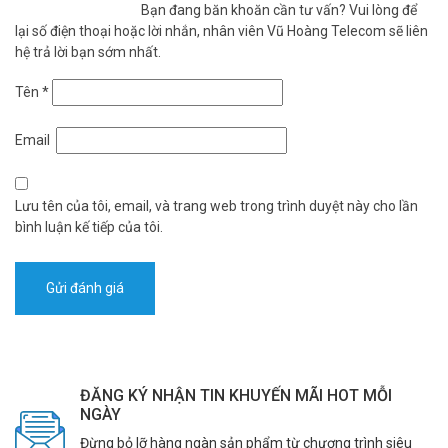
Bạn đang băn khoăn cần tư vấn? Vui lòng để
lại số điện thoại hoặc lời nhắn, nhân viên Vũ Hoàng Telecom sẽ liên
hệ trả lời bạn sớm nhất.
Tên
*
Email
Lưu tên của tôi, email, và trang web trong trình duyệt này cho lần
bình luận kế tiếp của tôi.
ĐĂNG KÝ NHẬN TIN KHUYẾN MÃI HOT MỖI
NGÀY
Đừng bỏ lỡ hàng ngàn sản phẩm từ chương trình siêu