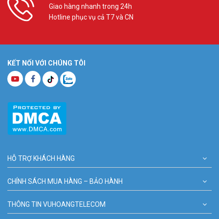
Giao hàng nhanh trong 24h
Hotline phục vụ cả T7 và CN
KẾT NỐI VỚI CHÚNG TÔI
HỖ TRỢ KHÁCH HÀNG
CHÍNH SÁCH MUA HÀNG – BẢO HÀNH
THÔNG TIN VUHOANGTELECOM