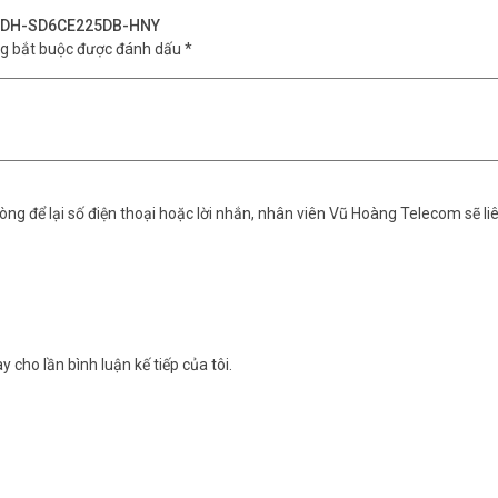
UA DH-SD6CE225DB-HNY
ng bắt buộc được đánh dấu
*
ng để lại số điện thoại hoặc lời nhắn, nhân viên Vũ Hoàng Telecom sẽ liê
y cho lần bình luận kế tiếp của tôi.