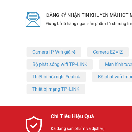
ĐĂNG KÝ NHẬN TIN KHUYẾN MÃI HOT 
Đừng bỏ lỡ hàng ngàn sản phẩm từ chương trì
Camera IP Wifi giá rẻ
Camera EZVIZ
Bộ phát sóng wifi TP-LINK
Màn hình tươ
Thiết bị hội nghị Yealink
Bộ phát wifi Imo
Thiết bị mạng TP-LINK
Chi Tiêu Hiệu Quả
Đa dạng sản phẩm và dịch vụ