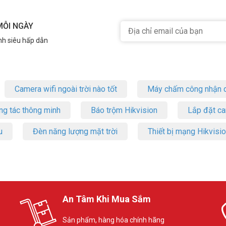
MỖI NGÀY
nh siêu hấp dẫn
Camera wifi ngoài trời nào tốt
Máy chấm công nhận d
ng tác thông minh
Báo trộm Hikvision
Lắp đặt c
u
Đèn năng lượng mặt trời
Thiết bị mạng Hikvisi
An Tâm Khi Mua Sắm
Sản phẩm, hàng hóa chính hãng