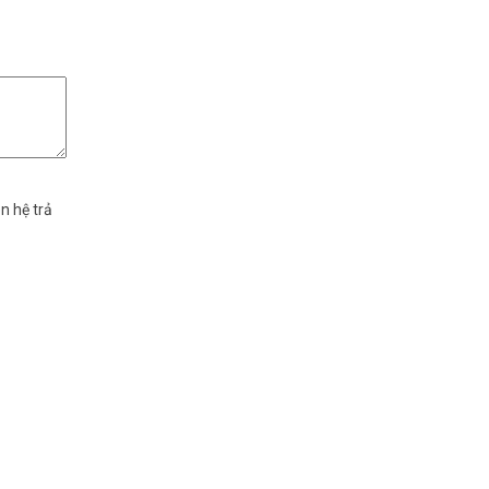
n hệ trả