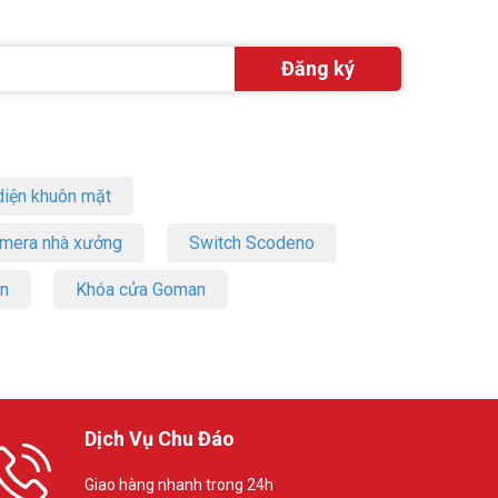
iện khuôn mặt
amera nhà xưởng
Switch Scodeno
on
Khóa cửa Goman
Dịch Vụ Chu Đáo
Giao hàng nhanh trong 24h