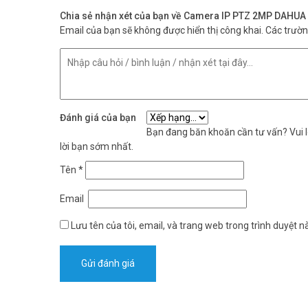
Chia sẻ nhận xét của bạn về Camera IP PTZ 2MP DAH
Email của bạn sẽ không được hiển thị công khai.
Các trườ
Đánh giá của bạn
Bạn đang băn khoăn cần tư vấn? Vui lò
lời bạn sớm nhất.
Tên
*
Email
Lưu tên của tôi, email, và trang web trong trình duyệt nà