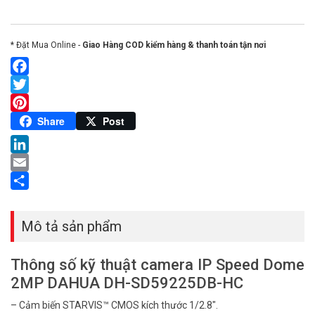
* Đặt Mua Online -
Giao Hàng COD kiểm hàng & thanh toán tận nơi
Facebook
Twitter
Pinterest
Share
Post
LinkedIn
Email
Share
Mô tả sản phẩm
Thông số kỹ thuật camera IP Speed Dome
2MP DAHUA DH-SD59225DB-HC
– Cảm biến STARVIS™ CMOS kích thước 1/2.8″.