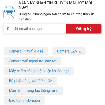
ĐĂNG KÝ NHẬN TIN KHUYẾN MÃI HOT MỖI
NGÀY
Đừng bỏ lỡ hàng ngàn sản phẩm từ chương trình siêu
hấp dẫn
Camera IP Wifi giá rẻ
Camera EZVIZ
Camera wifi ngoài trời nào tốt
Máy chấm công nhận diện khuôn mặt
Bộ phát sóng wifi TP-LINK
Màn hình tương tác thông minh
Báo trộm Hikvision