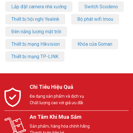
Lắp đặt camera nhà xưởng
Switch Scodeno
Thiết bị hội nghị Yealink
Bộ phát wifi Imou
Đèn năng lượng mặt trời
Thiết bị mạng Hikvision
Khóa cửa Goman
Thiết bị mạng TP-LINK
Chi Tiêu Hiệu Quả
Đa dạng sản phẩm và dịch vụ
Chất lượng cao với giá ưu đãi
An Tâm Khi Mua Sắm
Sản phẩm, hàng hóa chính hãng
Thanh toán tiện lợi