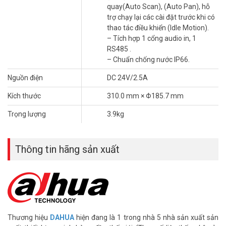
quay(Auto Scan), (Auto Pan), hỗ
trợ chạy lại các cài đặt trước khi có
thao tác điều khiển (Idle Motion).
– Tích hợp 1 cổng audio in, 1
RS485 .
– Chuẩn chống nước IP66.
Nguồn điện
DC 24V/2.5A
Kích thước
310.0 mm × Φ185.7 mm
Trọng lượng
3.9kg
Thông tin hãng sản xuất
Thương hiệu
DAHUA
hiện đang là 1 trong nhà 5 nhà sản xuất sản