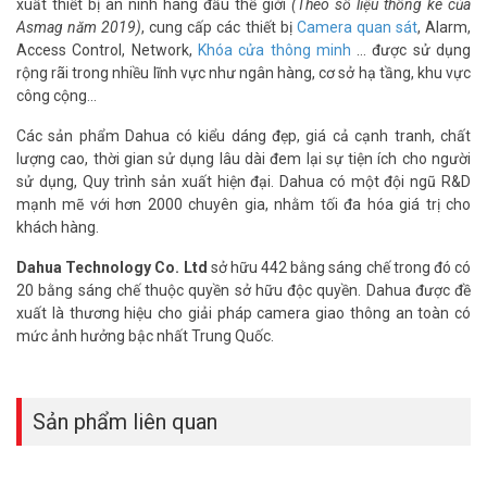
xuất thiết bị an ninh hàng đầu thế giới
(Theo số liệu thống kê của
Asmag năm 2019)
, cung cấp các thiết bị
Camera quan sát
, Alarm,
Access Control, Network,
Khóa cửa thông minh
… được sử dụng
rộng rãi trong nhiều lĩnh vực như ngân hàng, cơ sở hạ tầng, khu vực
công cộng…
Các sản phẩm Dahua có kiểu dáng đẹp, giá cả cạnh tranh, chất
lượng cao, thời gian sử dụng lâu dài đem lại sự tiện ích cho người
sử dụng, Quy trình sản xuất hiện đại. Dahua có một đội ngũ R&D
mạnh mẽ với hơn 2000 chuyên gia, nhằm tối đa hóa giá trị cho
khách hàng.
Dahua Technology Co. Ltd
sở hữu 442 bằng sáng chế trong đó có
20 bằng sáng chế thuộc quyền sở hữu độc quyền. Dahua được đề
xuất là thương hiệu cho giải pháp camera giao thông an toàn có
mức ảnh hưởng bậc nhất Trung Quốc.
Sản phẩm liên quan