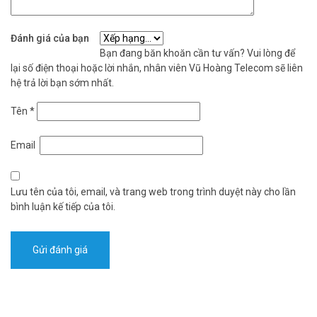
Đánh giá của bạn
Bạn đang băn khoăn cần tư vấn? Vui lòng để
lại số điện thoại hoặc lời nhắn, nhân viên Vũ Hoàng Telecom sẽ liên
hệ trả lời bạn sớm nhất.
Tên
*
Email
Lưu tên của tôi, email, và trang web trong trình duyệt này cho lần
bình luận kế tiếp của tôi.