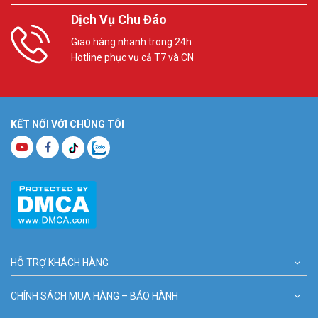
Dịch Vụ Chu Đáo
Giao hàng nhanh trong 24h
Hotline phục vụ cả T7 và CN
KẾT NỐI VỚI CHÚNG TÔI
HỖ TRỢ KHÁCH HÀNG
CHÍNH SÁCH MUA HÀNG – BẢO HÀNH