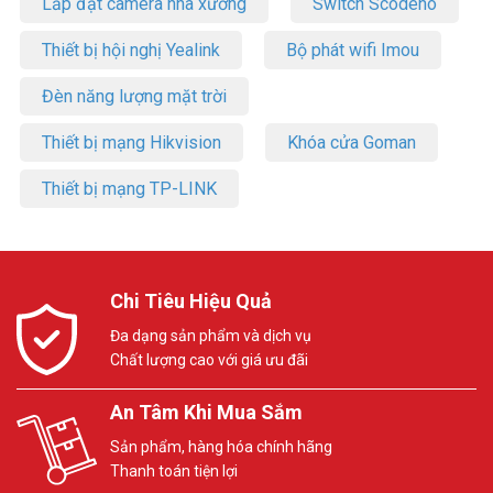
Lắp đặt camera nhà xưởng
Switch Scodeno
Thiết bị hội nghị Yealink
Bộ phát wifi Imou
Đèn năng lượng mặt trời
Thiết bị mạng Hikvision
Khóa cửa Goman
Thiết bị mạng TP-LINK
Chi Tiêu Hiệu Quả
Đa dạng sản phẩm và dịch vụ
Chất lượng cao với giá ưu đãi
An Tâm Khi Mua Sắm
Sản phẩm, hàng hóa chính hãng
Thanh toán tiện lợi