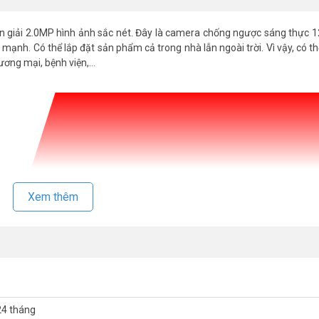
 giải 2.0MP hình ảnh sắc nét. Đây là camera chống ngược sáng thực 
 mạnh. Có thể lắp đặt sản phẩm cả trong nhà lẫn ngoài trời. Vì vậy, có t
hương mại, bệnh viện,…
Xem thêm
24 tháng