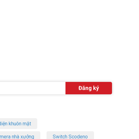
iện khuôn mặt
amera nhà xưởng
Switch Scodeno