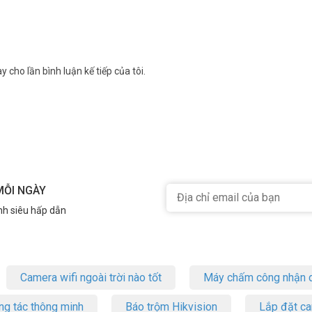
y cho lần bình luận kế tiếp của tôi.
MỖI NGÀY
nh siêu hấp dẫn
Camera wifi ngoài trời nào tốt
Máy chấm công nhận d
ng tác thông minh
Báo trộm Hikvision
Lắp đặt c