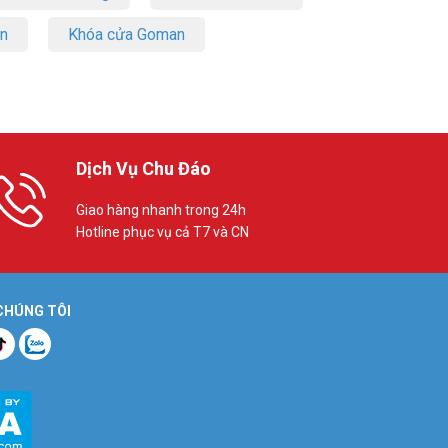
on
Khóa cửa Goman
Dịch Vụ Chu Đáo
Giao hàng nhanh trong 24h
Hotline phục vụ cả T7 và CN
 CHÚNG TÔI