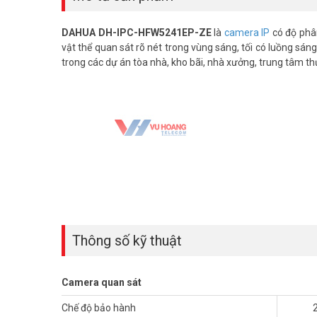
DAHUA DH-IPC-HFW5241EP-ZE
là
camera IP
có độ phân
vật thể quan sát rõ nét trong vùng sáng, tối có luồng sáng
trong các dự án tòa nhà, kho bãi, nhà xưởng, trung tâm t
Thông số kỹ thuật
Camera quan sát
Chế độ bảo hành