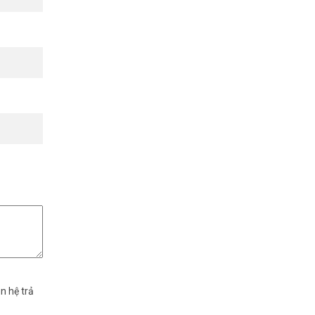
n hệ trả