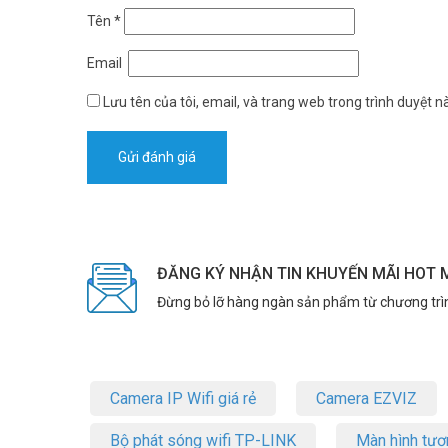
Tên
*
Email
Lưu tên của tôi, email, và trang web trong trình duyệt nà
ĐĂNG KÝ NHẬN TIN KHUYẾN MÃI HOT 
Đừng bỏ lỡ hàng ngàn sản phẩm từ chương trì
Camera IP Wifi giá rẻ
Camera EZVIZ
Bộ phát sóng wifi TP-LINK
Màn hình tươ