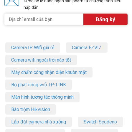
Đừng bỏ lỡ hàng ngàn sản phẩm từ chương trình siêu
hấp dẫn
Camera IP Wifi giá rẻ
Camera EZVIZ
Camera wifi ngoài trời nào tốt
Máy chấm công nhận diện khuôn mặt
Bộ phát sóng wifi TP-LINK
Màn hình tương tác thông minh
Báo trộm Hikvision
Lắp đặt camera nhà xưởng
Switch Scodeno