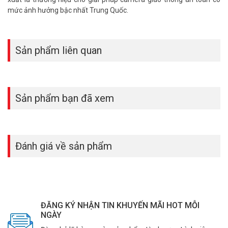
mức ảnh hưởng bậc nhất Trung Quốc.
Sản phẩm liên quan
Sản phẩm bạn đã xem
Đánh giá về sản phẩm
ĐĂNG KÝ NHẬN TIN KHUYẾN MÃI HOT MỖI
NGÀY