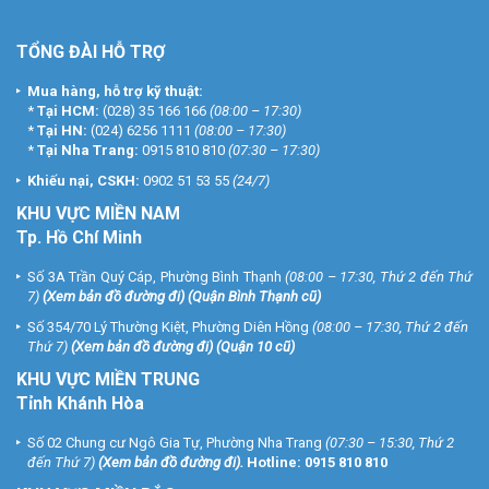
TỔNG ĐÀI HỖ TRỢ
Mua hàng, hỗ trợ kỹ thuật:
*
Tại HCM:
(028) 35 166 166
(08:00 – 17:30)
*
Tại HN:
(024) 6256 1111
(08:00 – 17:30)
*
Tại Nha Trang:
0915 810 810
(07:30 – 17:30)
Khiếu nại, CSKH:
0902 51 53 55
(24/7)
KHU
VỰC MIỀN NAM
Tp. Hồ Chí Minh
Số 3A Trần Quý Cáp, Phường Bình Thạnh
(08:00 – 17:30, Thứ 2 đến Thứ
7)
(
Xem bản đồ đường đi
) (Quận Bình Thạnh cũ)
Số 354/70 Lý Thường Kiệt, Phường Diên Hồng
(08:00 – 17:30, Thứ 2 đến
Thứ 7)
(
Xem bản đồ đường đi
) (Quận 10 cũ)
KHU VỰC MIỀN TRUNG
Tỉnh Khánh Hòa
Số 02 Chung cư Ngô Gia Tự, Phường Nha Trang
(07:30 – 15:30, Thứ 2
đến Thứ 7)
(
Xem bản đồ đường đi
).
Hotline:
0915 810 810