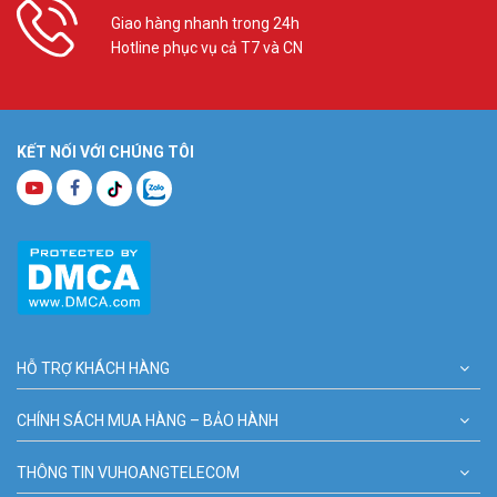
Giao hàng nhanh trong 24h
Hotline phục vụ cả T7 và CN
KẾT NỐI VỚI CHÚNG TÔI
HỖ TRỢ KHÁCH HÀNG
CHÍNH SÁCH MUA HÀNG – BẢO HÀNH
THÔNG TIN VUHOANGTELECOM