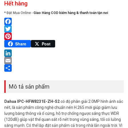
Hết hàng
* Đặt Mua Online -
Giao Hàng COD kiểm hàng & thanh toán tận nơi
Facebook
Twitter
Pinterest
Share
Post
LinkedIn
Email
Share
Mô tả sản phẩm
Dahua IPC-HFW8231E-ZH-S2
có độ phân giải 2.0MP hình ảnh sắc
nét, là sản phẩm công nghệ chuẩn nén H.265 mới giúp giảm lưu
lượng băng thông và ổ cứng, hỗ trợ chống ngược sáng thực WDR
(120dB) giúp vật thể quan sát rõ nét trong vùng sáng, tối có luồng
sáng mạnh. Có thể lắp đặt sản phẩm cả trong nhà lẫn ngoài trời. Vì