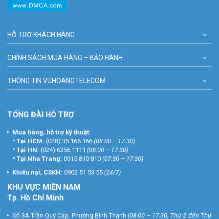
HỖ TRỢ KHÁCH HÀNG
CHÍNH SÁCH MUA HÀNG – BẢO HÀNH
THÔNG TIN VUHOANGTELECOM
TỔNG ĐÀI HỖ TRỢ
Mua hàng, hỗ trợ kỹ thuật:
*
Tại HCM:
(028) 35 166 166
(08:00 – 17:30)
*
Tại HN:
(024) 6256 1111
(08:00 – 17:30)
*
Tại Nha Trang:
0915 810 810
(07:30 – 17:30)
Khiếu nại, CSKH:
0902 51 53 55
(24/7)
KHU
VỰC MIỀN NAM
Tp. Hồ Chí Minh
Số 3A Trần Quý Cáp, Phường Bình Thạnh
(08:00 – 17:30, Thứ 2 đến Thứ