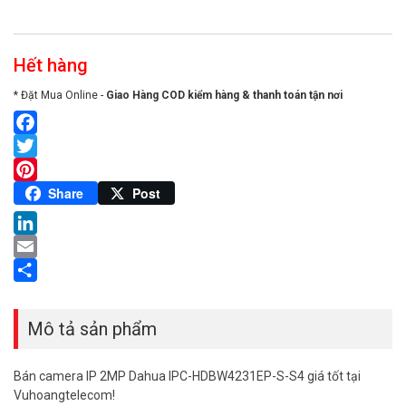
Hết hàng
* Đặt Mua Online -
Giao Hàng COD kiểm hàng & thanh toán tận nơi
Facebook
Twitter
Pinterest
Share
Post
LinkedIn
Email
Share
Mô tả sản phẩm
Bán camera IP 2MP Dahua IPC-HDBW4231EP-S-S4 giá tốt tại
Vuhoangtelecom!