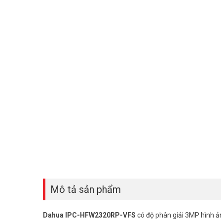
Mô tả sản phẩm
Dahua IPC-HFW2320RP-VFS
có độ phân giải 3MP hình ả