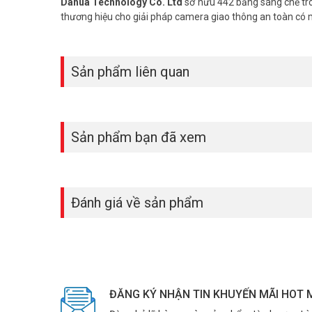
Dahua Technology Co. Ltd
sở hữu 442 bằng sáng chế tro
thương hiệu cho giải pháp camera giao thông an toàn có
Sản phẩm liên quan
Sản phẩm bạn đã xem
Đánh giá về sản phẩm
ĐĂNG KÝ NHẬN TIN KHUYẾN MÃI HOT 