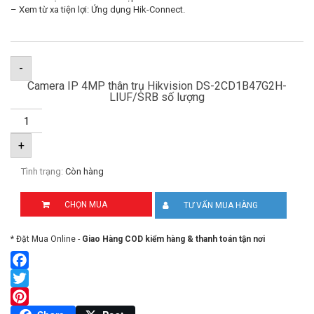
– Xem từ xa tiện lợi: Ứng dụng Hik-Connect.
-
Camera IP 4MP thân trụ Hikvision DS-2CD1B47G2H-
LIUF/SRB số lượng
+
Tình trạng:
Còn hàng
CHỌN MUA
TƯ VẤN MUA HÀNG
* Đặt Mua Online -
Giao Hàng COD kiểm hàng & thanh toán tận nơi
Facebook
Twitter