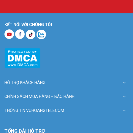
KẾT NỐI VỚI CHÚNG TÔI
HỖ TRỢ KHÁCH HÀNG
CHÍNH SÁCH MUA HÀNG – BẢO HÀNH
THÔNG TIN VUHOANGTELECOM
TỔNG ĐÀI HỖ TRỢ