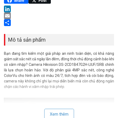
Pinterest
Share
Post
LinkedIn
Email
Share
Mô tả sản phẩm
Bạn đang tìm kiếm một giải pháp an ninh toàn diện, có khả năng
giám sát sắc nét cả ngày lẫn đêm, đồng thời chủ động cảnh báo khi
có xâm nhập? Camera Hikvision DS-2CD1B47G2H-LIUF/SRB chính
là lựa chọn hoàn hảo. Với độ phân giải 4MP sắc nét, công nghệ
ColorVu cho hình ảnh có màu 24/7, tích hợp đèn và còi báo động,
camera này không chỉ ghi lại mọi diễn biến mà còn chủ động ngăn
chặn các hành vi xâm nhập trái phép.
Xem thêm