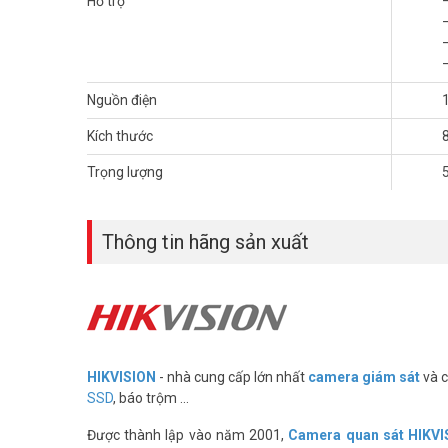
Hỗ trợ
Vuhoangtelecom
nhé.
Nguồn điện
Kích thước
Trọng lượng
Thông tin hãng sản xuất
HIKVISION
- nhà cung cấp lớn nhất
camera giám sát
và c
SSD
, báo trộm ...
Được thành lập vào năm 2001,
Camera quan sát HIKVI