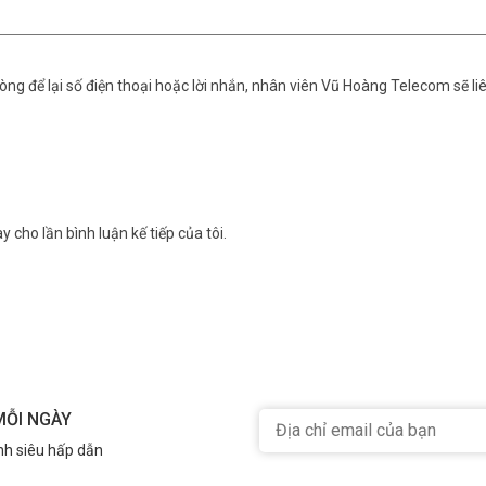
ng để lại số điện thoại hoặc lời nhắn, nhân viên Vũ Hoàng Telecom sẽ liê
y cho lần bình luận kế tiếp của tôi.
MỖI NGÀY
nh siêu hấp dẫn