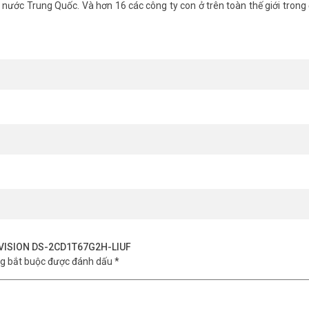
nước Trung Quốc. Và hơn 16 các công ty con ở trên toàn thế giới trong 
HIKVISION DS-2CD1T67G2H-LIUF
ng bắt buộc được đánh dấu
*