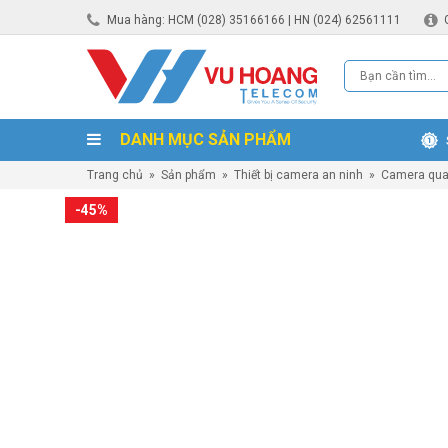
Mua hàng: HCM (028) 35166166 | HN (024) 62561111
DANH MỤC SẢN PHẨM
Trang chủ
»
Sản phẩm
»
Thiết bị camera an ninh
»
Camera qua
-45%