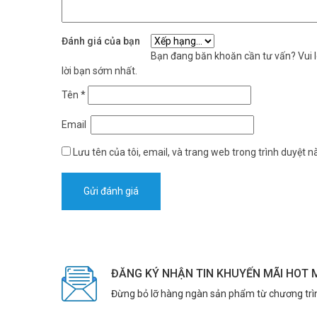
Đánh giá của bạn
Bạn đang băn khoăn cần tư vấn? Vui lò
lời bạn sớm nhất.
Tên
*
Email
Lưu tên của tôi, email, và trang web trong trình duyệt nà
ĐĂNG KÝ NHẬN TIN KHUYẾN MÃI HOT 
Đừng bỏ lỡ hàng ngàn sản phẩm từ chương trì