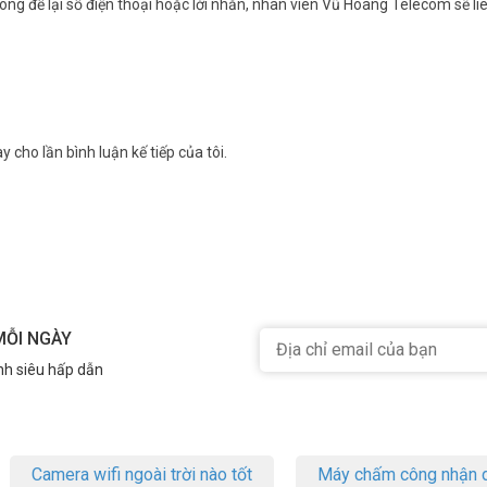
ng để lại số điện thoại hoặc lời nhắn, nhân viên Vũ Hoàng Telecom sẽ liê
y cho lần bình luận kế tiếp của tôi.
MỖI NGÀY
nh siêu hấp dẫn
Camera wifi ngoài trời nào tốt
Máy chấm công nhận d